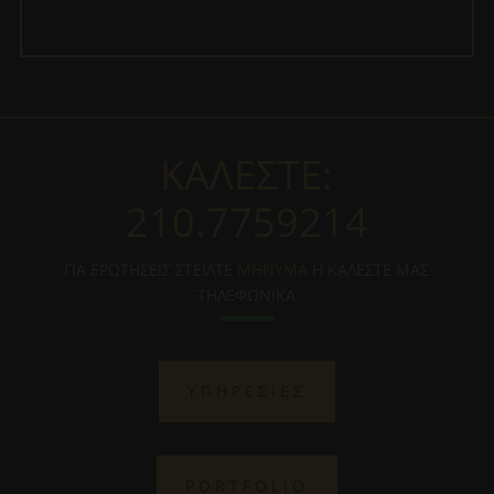
ΚΑΛΕΣΤΕ:
210.7759214
ΓΙΑ ΕΡΩΤΗΣΕΙΣ ΣΤΕΙΛΤΕ
ΜΗΝΥΜΑ
Η ΚΑΛΕΣΤΕ ΜΑΣ
ΤΗΛΕΦΩΝΙΚΑ
ΥΠΗΡΕΣΙΕΣ
PORTFOLIO