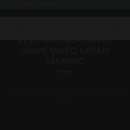
2107759214 & 6974226095
xristoskoutoukis@gmail.com
ELVIT 0402-ΒΕΡΓΙΝΑ D-
SHAPE ΜΙΚΡΟ ΚΑΠΑΚΙ
ΛΕΚΑΝΗΣ
Home
/
ΌΛΑ ΤΑ ΠΡΟΙΟΝΤΑ
/ ELVIT 0402-ΒΕΡΓΙΝΑ D-SHAPE ΜΙΚΡΟ ΚΑΠΑΚΙ
ΛΕΚΑΝΗΣ