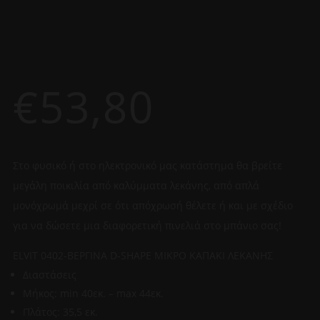
€
53,80
Στο φυσικό ή στο ηλεκτρονικό μας κατάστημα θα βρείτε
μεγάλη ποικιλία από καλύμματα λεκάνης, από απλά
μονόχρωμά μεχρί σε ότι απόχρωσή θέλετε ή και με σχέδιο
για να δώσετε μια διαφορετική πινελιά στο μπάνιο σας!
ELVIT 0402-ΒΕΡΓΙΝΑ D-SHAPE ΜΙΚΡΟ ΚΑΠΑΚΙ ΛΕΚΑΝΗΣ
Διαστάσεις
Μήκος: min 40εκ. – max 44εκ.
Πλάτος: 35,5 εκ.