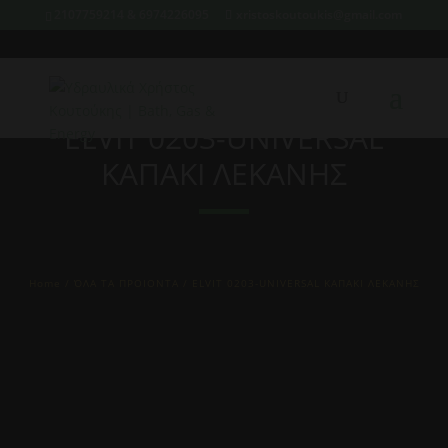
2107759214 & 6974226095
xristoskoutoukis@gmail.com
ELVIT 0203-UNIVERSAL
ΚΑΠΑΚΙ ΛΕΚΑΝΗΣ
Home
/
ΌΛΑ ΤΑ ΠΡΟΙΟΝΤΑ
/ ELVIT 0203-UNIVERSAL ΚΑΠΑΚΙ ΛΕΚΑΝΗΣ