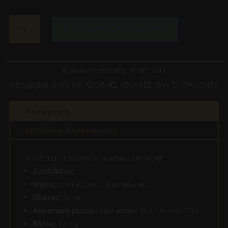
ELVIT
Προσθήκη στο καλάθι
0011
UNIVERSAL-
ΚΑΠΑΚΙ
ΛΕΚΑΝΗΣ
Κωδικός προϊόντος:
ELVIT 0011
ποσότητα
Κατηγορίες:
ΚΑΠΑΚΙΑ ΛΕΚΑΝΗΣ
,
ΛΕΚΑΝΕΣ
,
ΌΛΑ ΤΑ ΠΡΟΙΟΝΤΑ
Περιγραφή
Επιπλέον πληροφορίες
ELVIT 0011 UNIVERSAL-ΚΑΠΑΚΙ ΛΕΚΑΝΗΣ
Διαστάσεις
Μήκος:
min 43,5εκ. - max 44,5 εκ.
Πλάτος:
37 εκ.
Απόσταση μεταξύ των οπών:
min 14- max 17εκ.
Βάρος:
2,4 Kg