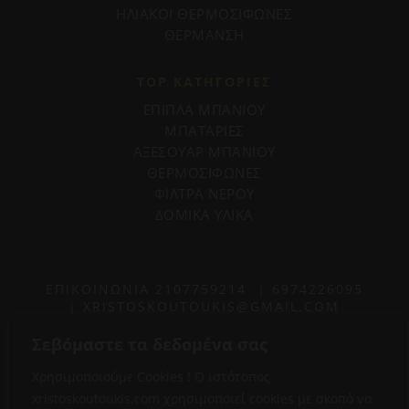
ΗΛΙΑΚΟΙ ΘΕΡΜΟΣΙΦΩΝΕΣ
ΘΕΡΜΑΝΣΗ
TOP ΚΑΤΗΓΟΡΙΕΣ
ΕΠΙΠΛΑ ΜΠΑΝΙΟΥ
ΜΠΑΤΑΡΙΕΣ
ΑΞΕΣΟΥΑΡ ΜΠΑΝΙΟΥ
ΘΕΡΜΟΣΙΦΩΝΕΣ
ΦΙΛΤΡΑ ΝΕΡΟΥ
ΔΟΜΙΚΑ ΥΛΙΚΑ
ΕΠΙΚΟΙΝΩΝΙΑ
2107759214
|
6974226095
|
XRISTOSKOUTOUKIS@GMAIL.COM
Σεβόμαστε τα δεδομένα σας
Χρησιμοποιούμε Cookies ! Ο ιστότοπος
xristoskoutoukis.com χρησιμοποιεί cookies με σκοπό να