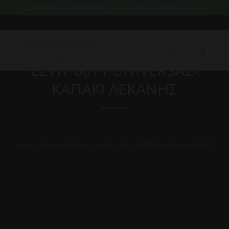
2107759214 & 6974226095
xristoskoutoukis@gmail.com
ELVIT 0011 UNIVERSAL-
ΚΑΠΑΚΙ ΛΕΚΑΝΗΣ
Home
/
ΚΑΠΑΚΙΑ ΛΕΚΑΝΗΣ
/ ELVIT 0011 UNIVERSAL-ΚΑΠΑΚΙ ΛΕΚΑΝΗΣ