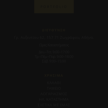
PORTFOLIO
ΔΙΕΥΘΥΝΣΗ
Γρ. Αυξεντίου 62, 157 71 Ζωγράφου, Αθήνα.
Ωρες Καταστήματος
Δευ.–Τετ. 9:00–17:00
Τρ.–Πέμ.–Παρ. 9:00–18:00
Σάβ. 9:00–15:00
ΧΡΗΣΙΜΑ
ΚΑΛΑΘΙ
ΤΑΜΕΙΟ
ΛΟΓΑΡΙΑΣΜΟΣ
ΗΛ. ΚΑΤΑΣΤΗΜΑ
ΣΧΕΤΙΚΑ ΜΕ ΕΜΑΣ