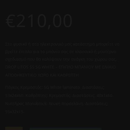
€
210,00
Στο φυσικό ή στο ηλεκτρονικό μας κατάστημα μπορείτε να
βρείτε έπιπλο για το μπάνιο σας σε κλασσικό ή μοντέρνο
σχεδιασμό που θα καλύψουν την ανάγκη του χώρου σας.
DROP LITOS 55 SG WHITE – ΕΠΙΠΛΟ ΜΠΑΝΙΟΥ ΜΕ ΕΝΙΑΙΟ
ΑΠΟΘΗΚΕΥΤΙΚΟ ΧΩΡΟ ΚΑΙ ΚΑΘΡΕΠΤΗ
Πάγκος Κρεμαστός: SG White laminato. Διαστάσεις:
53x24x60. Καθρέπτης: Κρεμαστός. Διαστάσεις: 40x1x60.
Νιπτήρας Monoblock: Λευκή πορσελάνη. Διαστάσεις:
55x32x15.
DROP