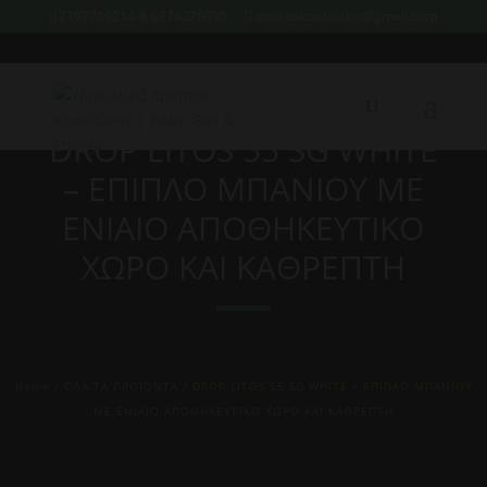
2107759214 & 6974226095
xristoskoutoukis@gmail.com
DROP LITOS 55 SG WHITE
– ΕΠΙΠΛΟ ΜΠΑΝΙΟΥ ΜΕ
ΕΝΙΑΙΟ ΑΠΟΘΗΚΕΥΤΙΚΟ
ΧΩΡΟ ΚΑΙ ΚΑΘΡΕΠΤΗ
Home
/
ΌΛΑ ΤΑ ΠΡΟΙΟΝΤΑ
/ DROP LITOS 55 SG WHITE – ΕΠΙΠΛΟ ΜΠΑΝΙΟΥ
ΜΕ ΕΝΙΑΙΟ ΑΠΟΘΗΚΕΥΤΙΚΟ ΧΩΡΟ ΚΑΙ ΚΑΘΡΕΠΤΗ