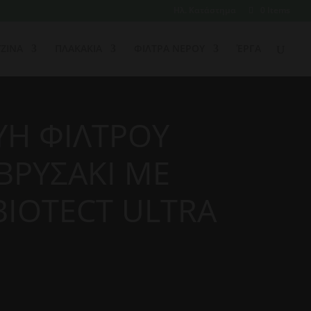
Ηλ. Κατάστημα
0 Items
ΖΙΝΑ
ΠΛΑΚΑΚΙΑ
ΦΙΛΤΡΑ ΝΕΡΟΥ
ΈΡΓΑ
ΥΗ ΦΙΛΤΡΟΥ
ΒΡΥΣΑΚΙ ΜΕ
IOTECT ULTRA