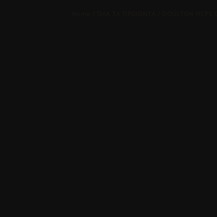
Home
/
ΌΛΑ ΤΑ ΠΡΟΙΟΝΤΑ
/ DOULTON HCPS 