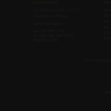
ΔΙΕΥΘΥΝΣΗ
ΧΡ
Γρ. Αυξεντίου 62, 157 71
ΚΑΛ
Ζωγράφου, Αθήνα.
ΤΑΜ
ΛΟ
Ωρες Καταστήματος
ΗΛ.
Δευ.–Τετ. 9:00–17:00
ΣΧΕ
Τρ.–Πέμ.–Παρ. 9:00–18:00
ΕΠΙ
Σάβ. 9:00–15:00
ΕΠΙΚΟΙΝΩΝ
Όρο