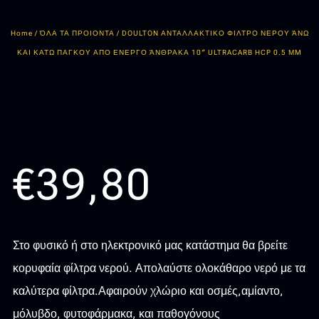
Home
/
ΌΛΑ ΤΑ ΠΡΟΙΟΝΤΑ
/ DOULTON ΑΝΤΑΛΛΑΚΤΙΚΟ ΦΙΛΤΡΟ ΝΕΡΟΥ ΆΝΩ
ΚΑΙ ΚΑΤΩ ΠΑΓΚΟΥ ΑΠΟ ΕΝΕΡΓΟ ΆΝΘΡΑΚΑ 10″ ULTRACARB HCP 0.5 ΜM
€
39,80
Στο φυσικό ή στο ηλεκτρονικό μας κατάστημα θα βρείτε
κορυφαία φίλτρα νερού. Απολαύστε ολοκάθαρο νερό με τα
καλύτερα φίλτρα.Αφαιρούν χλώριο και οσμές,αμίαντο,
μόλυβδο, φυτοφάρμακα, και παθογόνους