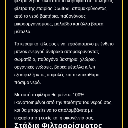
φίλτρο νερού είναι από τα κορυφαία σε πωλήσεις
HCP
φίλτρα της εταιρίας Doulton, απομακρύνοντας
0.5
από το νερό βακτήρια, παθογόνους
ΜM
μικροοργανισμούς, μόλυβδο και άλλα βαρέα
ποσότητα
μέταλλα.
Το κεραμικό κέλυφος είναι εφοδιασμένο με ένθετο
μπλοκ ενεργού άνθρακα απομακρύνοντας
σωματίδια, παθογόνα βακτήρια, χλώριο,
οργανικές ενώσεις, βαρέα μέταλλα κ.λ.π,
εξασφαλίζοντας ασφαλές και πεντακάθαρο
πόσιμο νερό.
Με αυτό το φίλτρο θα μείνετε 100%
ικανοποιημένοι από την ποιότητα του νερού σας
και θα μπορείτε να το απολαμβάνετε με
ευχαρίστηση εσείς και η οικογένειά σας.
Στάδια Φιλτραρίσματος