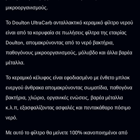
μικροοργανισμούς.
Το Doulton UltraCarb ανταλλακτικό κεραμικό φίλτρο νερού
είναι από τα κορυφαία σε πωλήσεις φίλτρα της εταιρίας
Doulton, απομακρύνοντας από το νερό βακτήρια,
παθογόνους μικροοργανισμούς, μόλυβδο και άλλα βαρέα
μέταλλα.
Το κεραμικό κέλυφος είναι εφοδιασμένο με ένθετο μπλοκ
ενεργού άνθρακα απομακρύνοντας σωματίδια, παθογόνα
βακτήρια, χλώριο, οργανικές ενώσεις, βαρέα μέταλλα
κ.λ.π, εξασφαλίζοντας ασφαλές και πεντακάθαρο πόσιμο
νερό.
Με αυτό το φίλτρο θα μείνετε 100% ικανοποιημένοι από