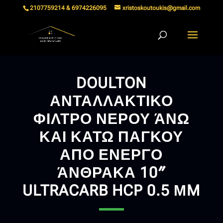
2107759214 & 6974226095
xristoskoutoukis@gmail.com
DOULTON
ΑΝΤΑΛΛΑΚΤΙΚΟ
ΦΙΛΤΡΟ ΝΕΡΟΥ ΆΝΩ
ΚΑΙ ΚΑΤΩ ΠΑΓΚΟΥ
ΑΠΟ ΕΝΕΡΓΟ
ΆΝΘΡΑΚΑ 10″
ULTRACARB HCP 0.5 ΜM