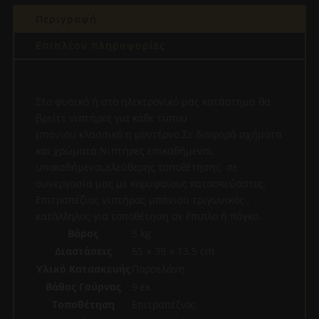
Περιγραφή
Επιπλέον πληροφορίες
ΝΙΠΤΗΡΕΣ
Στο φυσικό ή στο ηλεκτρονικό μας κατάστημα θα
βρείτε νιπτήρες για κάθε τύπου
μπάνιου κλασσικό η μοντέρνο.Σε διαφορά σχήματα
και χρώματα.Νιπτήρες επικαθήμενοι,
υποκαθήμενοι,ελεύθερης τοποθέτησης σε
συνεργασία μας με κορυφαίους κατασκεύαστες.
Επιτραπέζιος νιπτήρας μπάνιου τριγωνικός ,
κατάλληλος για τοποθέτηση σε έπιπλο ή πάγκο.
Βάρος
5 kg
Διαστάσεις
55 × 39 × 13.5 cm
Υλικό Κατασκευής
Πορσελάνη
Βάθος Γούρνας
9 εκ.
Τοποθέτηση
Επιτραπέζιος