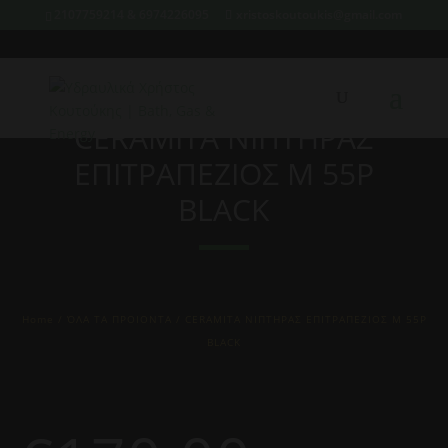
2107759214 & 6974226095
xristoskoutoukis@gmail.com
CERAMITA ΝΙΠΤΗΡΑΣ
ΕΠΙΤΡΑΠΕΖΙΟΣ M 55P
BLACK
Home
/
ΌΛΑ ΤΑ ΠΡΟΙΟΝΤΑ
/ CERAMITA ΝΙΠΤΗΡΑΣ ΕΠΙΤΡΑΠΕΖΙΟΣ M 55P
BLACK