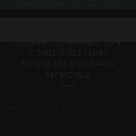
2107759214 & 6974226095
xristoskoutoukis@gmail.com
BUGNATESE-PRINCETON
CD801-220 ΣTHΛΗ
ΝΤΟΥΖ ΜΕ ΜΠΑΤΑΡΙΑ
ΜΠΡΟΝΖΕ
Home
/
ΌΛΑ ΤΑ ΠΡΟΙΟΝΤΑ
/ BUGNATESE-PRINCETON CD801-220 ΣTHΛΗ
ΝΤΟΥΖ ΜΕ ΜΠΑΤΑΡΙΑ ΜΠΡΟΝΖΕ