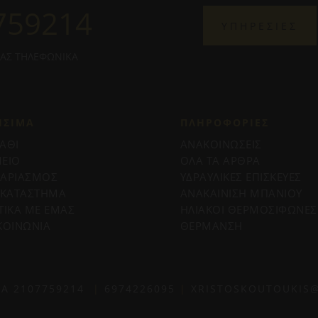
759214
ΥΠΗΡΕΣΙΕΣ
ΜΑΣ ΤΗΛΕΦΩΝΙΚΑ
ΗΣΙΜΑ
ΠΛΗΡΟΦΟΡΊΕΣ
ΑΘΙ
ΑΝΑΚΟΙΝΩΣΕΙΣ
ΕΙΟ
ΟΛΑ ΤΑ ΑΡΘΡΑ
ΓΑΡΙΑΣΜΟΣ
ΥΔΡΑΥΛΙΚΕΣ ΕΠΙΣΚΕΥΕΣ
 ΚΑΤΑΣΤΗΜΑ
ΑΝΑΚΑΙΝΙΣΗ ΜΠΑΝΙΟΥ
ΤΙΚΑ ΜΕ ΕΜΑΣ
ΗΛΙΑΚΟΙ ΘΕΡΜΟΣΙΦΩΝΕΣ
ΚΟΙΝΩΝΙΑ
ΘΕΡΜΑΝΣΗ
ΙΑ
2107759214
|
6974226095
|
XRISTOSKOUTOUKIS