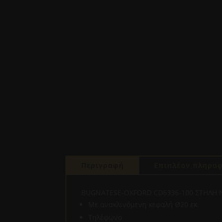
Περιγραφή
Επιπλέον πληροφ
BUGNATESE-OXFORD CD6336-100 ΣΤΗΛΗ 
Με ανακλινόμενη κεφαλή Ø20 εκ.
Tηλέφωνο