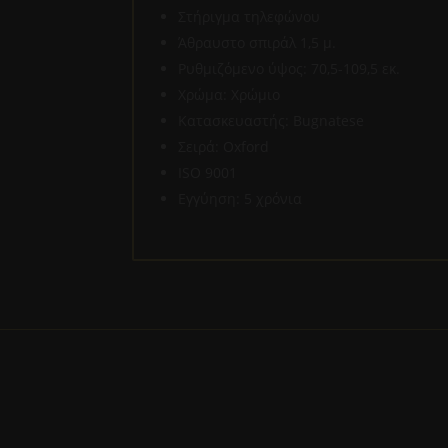
Στήριγμα τηλεφώνου
Άθραυστο σπιράλ 1,5 μ.
Ρυθμιζόμενο ύψος: 70,5-109,5 εκ.
Χρώμα: Χρώμιο
Κατασκευαστής: Bugnatese
Σειρά: Oxford
ISO 9001
Εγγύηση: 5 χρόνια