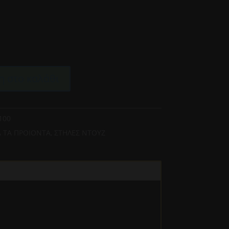
 στο καλάθι
100
 ΤΑ ΠΡΟΙΟΝΤΑ
,
ΣΤΗΛΕΣ ΝΤΟΥΖ