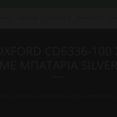
ΑΡΧΙΚΗ
ΥΠΗΡΕΣΙΕΣ
ΜΠΑΝΙΟ
ΘΕΡΜΑΝΣΗ
ΚΟΥ
XFORD CD6336-100
ΜΕ ΜΠΑΤΑΡΙΑ SILVE
ΤΑΡΙΕΣ
/ BUGNATESE-OXFORD CD6336-100 ΣΤΗΛΗ ΝΤΟΥΖ ΜΕ ΜΠΑΤΑ