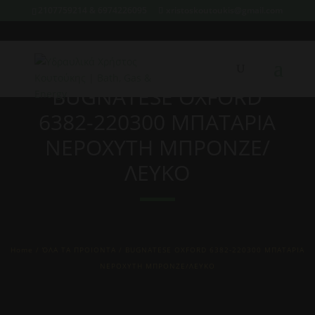
2107759214 & 6974226095
xristoskoutoukis@gmail.com
BUGNATESE OXFORD
6382-220300 ΜΠΑΤΑΡΙΑ
ΝΕΡΟΧΥΤΗ ΜΠΡΟΝΖΕ/
ΛΕΥΚΟ
Home
/
ΌΛΑ ΤΑ ΠΡΟΙΟΝΤΑ
/ BUGNATESE OXFORD 6382-220300 ΜΠΑΤΑΡΙΑ
ΝΕΡΟΧΥΤΗ ΜΠΡΟΝΖΕ/ΛΕΥΚΟ