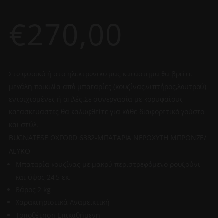
€
270,00
Στο φυσικό ή στο ηλεκτρονικό μας κατάστημα θα βρείτε
μεγάλη ποικιλία από μπαταρίες (κουζίνας,νιπτήρος,λουτρού)
εντοιχισμένες ή απλές.Σε συνεργασία με κορυφαίους
κατασκευαστές θα καλυφθείτε για κάθε διαφορετικό γούστο
και στύλ.
BUGNATESE OXFORD 6382-ΜΠΑΤΑΡΙΑ ΝΕΡΟΧΥΤΗ ΜΠΡΟΝΖΕ/
ΛΕΥΚΟ
Μπαταρία κουζίνας με μακρύ περιστρεφόμενο ρουξούνι
και ύψος 24,5 εκ.
Βάρος 2 kg
Χαρακτηριστικά Αναμεικτική
Τοποθέτηση Επικαθήμενη