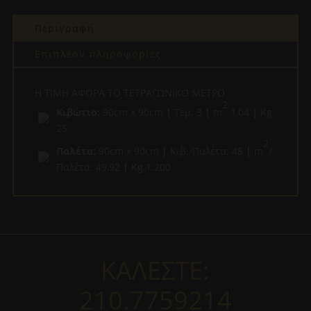
90CM
RETT
Περιγραφή
ποσότητα
Επιπλέον πληροφορίες
H ΤΙΜΗ ΑΦΟΡΑ ΤΟ ΤΕΤΡΑΓΩΝΙΚΟ ΜΕΤΡΟ
2
Κιβώτιο:
90cm x 90cm
|
Τεμ. 3
|
m
1,04
|
Kg
25
2
Παλέτα:
90cm x 90cm
|
Κιβ./Παλέτα: 48
|
m
/
Παλέτα: 49,92
|
Kg 1.200
ΚΑΛΕΣΤΕ:
210.7759214