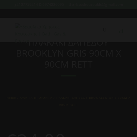
2107759214 & 6974226095
xristoskoutoukis@gmail.com
ΠΛΑΚΑΚΙ ΔΑΠΕΔΟΥ
BROOKLYN GRIS 90CM X
90CM RETT
Home
/
ΌΛΑ ΤΑ ΠΡΟΙΟΝΤΑ
/ ΠΛΑΚΑΚΙ ΔΑΠΕΔΟΥ BROOKLYN GRIS 90CM X
90CM RETT