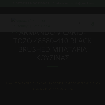
2107759214 & 6974226095
xristoskoutoukis@gmail.com
ARMANDO VICARIO-
TOZO 48580-410 BLACK
BRUSHED ΜΠΑΤΑΡΙΑ
ΚΟΥΖΙΝΑΣ
Home
/
ΌΛΑ ΤΑ ΠΡΟΙΟΝΤΑ
/ ARMANDO VICARIO-TOZO 48580-410 BLACK
BRUSHED ΜΠΑΤΑΡΙΑ ΚΟΥΖΙΝΑΣ