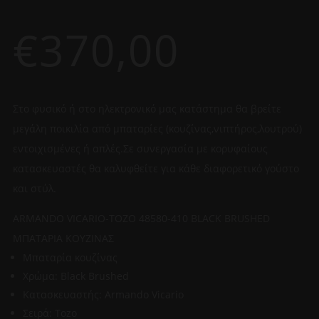
€
370,00
Στο φυσικό ή στο ηλεκτρονικό μας κατάστημα θα βρείτε
μεγάλη ποικιλία από μπαταρίες (κουζίνας,νιπτήρος,λουτρού)
εντοιχισμένες ή απλές.Σε συνεργασία με κορυφαίους
κατασκευαστές θα καλυφθείτε για κάθε διαφορετικό γούστο
και στύλ.
ARMANDO VICARIO-TOZO 48580-410 BLACK BRUSHED
ΜΠΑΤΑΡΙΑ ΚΟΥΖΙΝΑΣ
Μπαταρία κουζίνας
Χρώμα: Black Brushed
Κατασκευαστής: Armando Vicario
Σειρά: Tozo