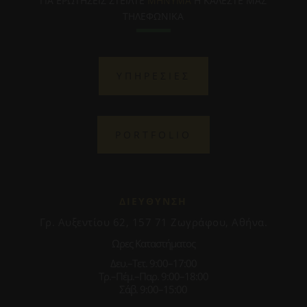
ΓΙΑ ΕΡΩΤΗΣΕΙΣ ΣΤΕΙΛΤΕ
ΜΗΝΥΜΑ
Η ΚΑΛΕΣΤΕ ΜΑΣ
ΤΗΛΕΦΩΝΙΚΑ
ΥΠΗΡΕΣΙΕΣ
PORTFOLIO
ΔΙΕΥΘΥΝΣΗ
Γρ. Αυξεντίου 62, 157 71 Ζωγράφου, Αθήνα.
Ωρες Καταστήματος
Δευ.–Τετ. 9:00–17:00
Τρ.–Πέμ.–Παρ. 9:00–18:00
Σάβ. 9:00–15:00