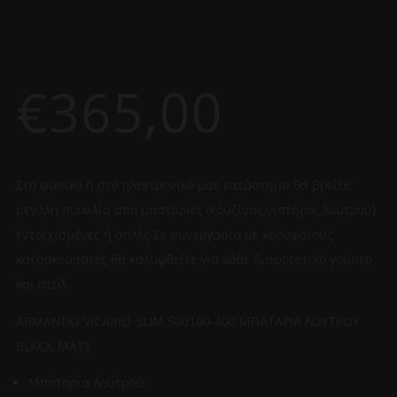
€
365,00
Στο φυσικό ή στο ηλεκτρονικό μας κατάστημα θα βρείτε
μεγάλη ποικιλία από μπαταρίες (κουζίνας,νιπτήρος,λουτρού)
εντοιχισμένες ή απλές.Σε συνεργασία με κορυφαίους
κατασκευαστές θα καλυφθείτε για κάθε διαφορετικό γούστο
και στύλ.
ARMANDO VICARIO-SLIM 500100-400 ΜΠΑΤΑΡΙΑ ΛΟΥΤΡΟΥ
BLACK MATT
Μπαταρία Λουτρού