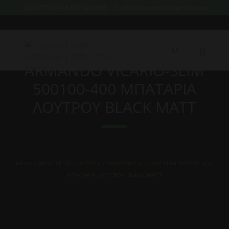
2107759214 & 6974226095
xristoskoutoukis@gmail.com
ARMANDO VICARIO-SLIM
500100-400 ΜΠΑΤΑΡΙΑ
ΛΟΥΤΡΟΥ BLACK MATT
Home
/
ΜΠΑΤΑΡΙΕΣ ΛΟΥΤΡΟΥ
/ ARMANDO VICARIO-SLIM 500100-400
ΜΠΑΤΑΡΙΑ ΛΟΥΤΡΟΥ BLACK MATT