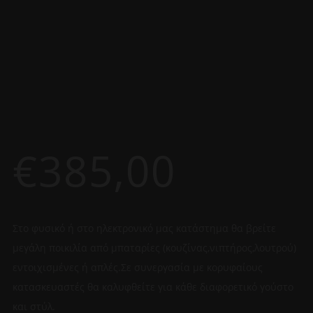
€
385,00
Στο φυσικό ή στο ηλεκτρονικό μας κατάστημα θα βρείτε
μεγάλη ποικιλία από μπαταρίες (κουζίνας,νιπτήρος,λουτρού)
εντοιχισμένες ή απλές.Σε συνεργασία με κορυφαίους
κατασκευαστές θα καλυφθείτε για κάθε διαφορετικό γούστο
και στύλ.