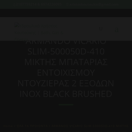
2107759214 & 6974226095
xristoskoutoukis@gmail.com
ARMANDO VICARIO
SLIM-500050D-410
ΜΙΚΤΗΣ ΜΠΑΤΑΡΙΑΣ
ΕΝΤΟΙΧΙΣΜΟΥ
ΝΤΟΥΖΙΕΡΑΣ 2 ΕΞΟΔΩΝ
INOX BLACK BRUSHED
Home
/
ΌΛΑ ΤΑ ΠΡΟΙΟΝΤΑ
/ ARMANDO VICARIO SLIM-500050D-410 ΜΙΚΤΗΣ