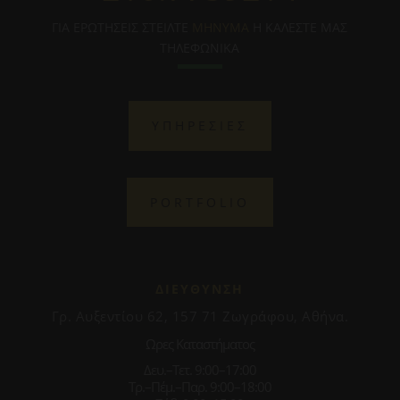
ΓΙΑ ΕΡΩΤΗΣΕΙΣ ΣΤΕΙΛΤΕ
ΜΗΝΥΜΑ
Η ΚΑΛΕΣΤΕ ΜΑΣ
ΤΗΛΕΦΩΝΙΚΑ
ΥΠΗΡΕΣΙΕΣ
PORTFOLIO
ΔΙΕΥΘΥΝΣΗ
Γρ. Αυξεντίου 62, 157 71 Ζωγράφου, Αθήνα.
Ωρες Καταστήματος
Δευ.–Τετ. 9:00–17:00
Τρ.–Πέμ.–Παρ. 9:00–18:00