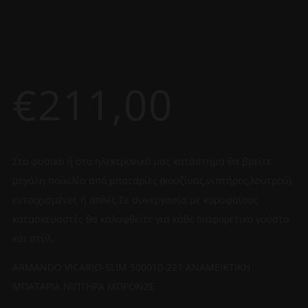
€
211,00
Στο φυσικό ή στο ηλεκτρονικό μας κατάστημα θα βρείτε
μεγάλη ποικιλία από μπαταρίες (κουζίνας,νιπτήρος,λουτρού)
εντοιχισμένες ή απλές.Σε συνεργασία με κορυφαίους
κατασκευαστές θα καλυφθείτε για κάθε διαφορετικό γούστο
και στύλ.
ARMANDO VICARIO-SLIM 500010-221 ΑΝΑΜΕΙΚΤΙΚΗ
ΜΠΑΤΑΡΙΑ ΝΙΠΤΗΡΑ ΜΠΡΟΝΖΕ