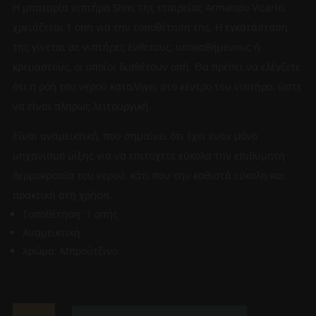
Η μπαταρία νιπτήρα Slim, της εταιρείας Armando Vicario,
χρειάζεται 1 οπή για την τοποθέτηση της. Η εγκατάσταση
της γίνεται σε νιπτήρες ένθετους, υποκαθήμενους ή
κρεμαστούς, οι οποίοι διαθέτουν οπή. Θα πρέπει να ελέγξετε
ότι η ροή του νερού καταλήγει στο κέντρο του νιπτήρα, ώστε
να είναι πλήρως λειτουργική.
Είναι αναμεικτική, που σημαίνει ότι έχει έναν μόνο
μηχανισμό μίξης για να επιτύχετε εύκολα την επιθυμητή
θερμοκρασία του νερού, κάτι που την καθιστά εύκολη και
πρακτική στη χρήση.
Τοποθέτηση: 1 οπής
Αναμεικτική
Χρώμα: Μπρούτζινο
ARMANDO