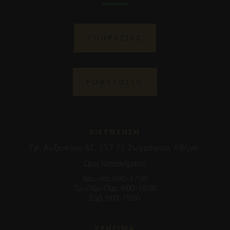
ΥΠΗΡΕΣΙΕΣ
PORTFOLIO
ΔΙΕΥΘΥΝΣΗ
Γρ. Αυξεντίου 62, 157 71 Ζωγράφου, Αθήνα.
Ωρες Καταστήματος
Δευ.–Τετ. 9:00–17:00
Τρ.–Πέμ.–Παρ. 9:00–18:00
Σάβ. 9:00–15:00
ΧΡΗΣΙΜΑ