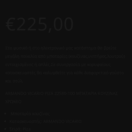
€
225,00
Στο φυσικό ή στο ηλεκτρονικό μας κατάστημα θα βρείτε
μεγάλη ποικιλία από μπαταρίες (κουζίνας,νιπτήρος,λουτρού)
εντοιχισμένες ή απλές.Σε συνεργασία με κορυφαίους
κατασκευαστές θα καλυφθείτε για κάθε διαφορετικό γούστο
και στύλ.
ARMANDO VICARIO PIZA 22580-100 ΜΠΑΤΑΡΙΑ ΚΟΥΖΙΝΑΣ
ΧΡΩΜΙΟ
Μπαταρία κουζίνας
Κατασκευαστής: ARMANDO VICARIO
Σειρά: Piza