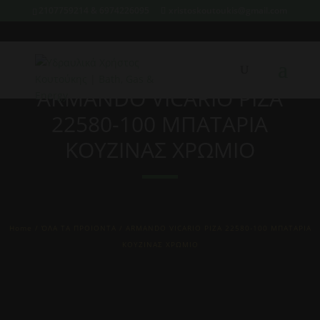
2107759214 & 6974226095
xristoskoutoukis@gmail.com
ARMANDO VICARIO PIZA
22580-100 ΜΠΑΤΑΡΙΑ
ΚΟΥΖΙΝΑΣ ΧΡΩΜΙΟ
Home
/
ΌΛΑ ΤΑ ΠΡΟΙΟΝΤΑ
/ ARMANDO VICARIO PIZA 22580-100 ΜΠΑΤΑΡΙΑ
ΚΟΥΖΙΝΑΣ ΧΡΩΜΙΟ