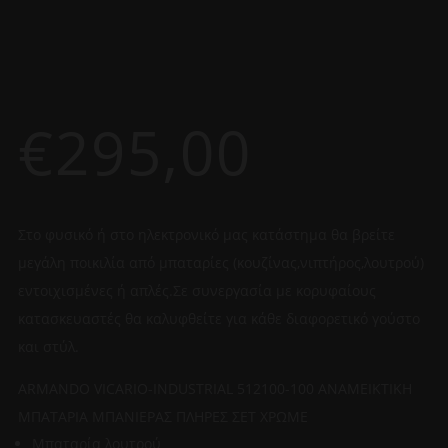
€
295,00
Στο φυσικό ή στο ηλεκτρονικό μας κατάστημα θα βρείτε
μεγάλη ποικιλία από μπαταρίες (κουζίνας,νιπτήρος,λουτρού)
εντοιχισμένες ή απλές.Σε συνεργασία με κορυφαίους
κατασκευαστές θα καλυφθείτε για κάθε διαφορετικό γούστο
και στύλ.
ARMANDO VICARIO-INDUSTRIAL 512100-100 ΑΝΑΜΕΙΚΤΙΚΗ
ΜΠΑΤΑΡΙΑ ΜΠΑΝΙΕΡΑΣ ΠΛΗΡΕΣ ΣΕΤ ΧΡΩΜΕ
Μπαταρία λουτρού