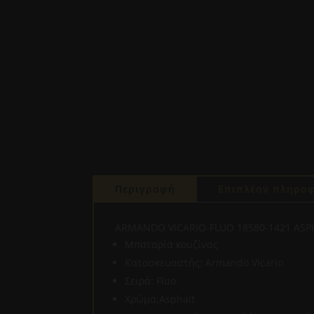
Περιγραφή
Επιπλέον πληροφ
ARMANDO VICARIO-FLUO 18580-1421 ASP
Μπαταρία κουζίνας
Κατασκευαστής: Armando Vicario
Σειρά: Fluo
Χρώμα:Asphalt