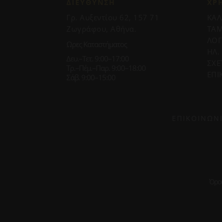
ΔΙΕΥΘΥΝΣΗ
ΧΡ
Γρ. Αυξεντίου 62, 157 71
ΚΑΛ
Ζωγράφου, Αθήνα.
ΤΑΜ
ΛΟ
Ωρες Καταστήματος
ΗΛ.
Δευ.–Τετ. 9:00–17:00
ΣΧΕ
Τρ.–Πέμ.–Παρ. 9:00–18:00
ΕΠΙ
Σάβ. 9:00–15:00
ΕΠΙΚΟΙΝΩΝ
Όρο