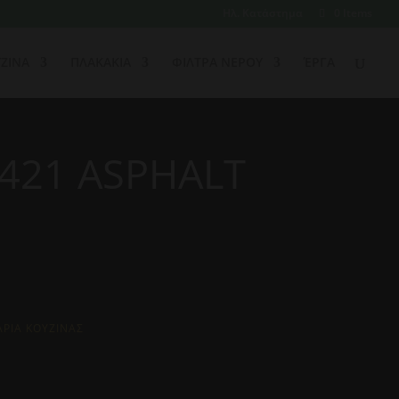
Ηλ. Κατάστημα
0 Items
ΖΙΝΑ
ΠΛΑΚΑΚΙΑ
ΦΙΛΤΡΑ ΝΕΡΟΥ
ΈΡΓΑ
421 ASPHALT
Σ
ΡΙΑ ΚΟΥΖΙΝΑΣ