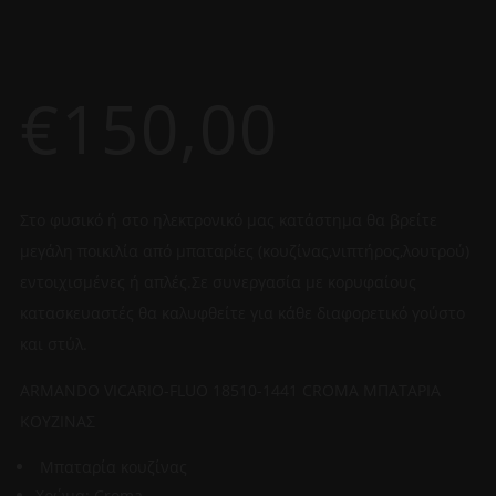
€
150,00
Στο φυσικό ή στο ηλεκτρονικό μας κατάστημα θα βρείτε
μεγάλη ποικιλία από μπαταρίες (κουζίνας,νιπτήρος,λουτρού)
εντοιχισμένες ή απλές.Σε συνεργασία με κορυφαίους
κατασκευαστές θα καλυφθείτε για κάθε διαφορετικό γούστο
και στύλ.
ARMANDO VICARIO-FLUO 18510-1441 CROMA ΜΠΑΤΑΡΙΑ
ΚΟΥΖΙΝΑΣ
Μπαταρία κουζίνας
Χρώμα: Croma