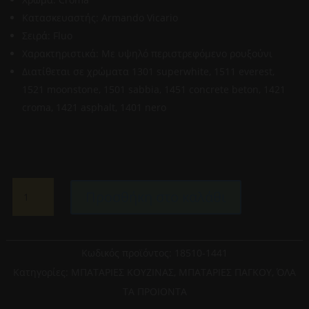
Κατασκευαστής: Αrmando Vicario
Σειρά: Fluo
Χαρακτηριστικά: Με υψηλό περιστρεφόμενο ρουξούνι
Διατίθεται σε χρώματα 1301 superwhite, 1511 everest,
1521 moonstone, 1501 sabbia, 1451 concrete beton, 1421
croma, 1421 asphalt, 1401 nero
ARMANDO
Προσθήκη στο καλάθι
VICARIO-
FLUO
18510-
1441
Κωδικός προϊόντος:
18510-1441
CROMA
Κατηγορίες:
ΜΠΑΤΑΡΙΕΣ ΚΟΥΖΙΝΑΣ
,
ΜΠΑΤΑΡΙΕΣ ΠΑΓΚΟΥ
,
ΌΛΑ
ΜΠΑΤΑΡΙΑ
ΤΑ ΠΡΟΙΟΝΤΑ
ΚΟΥΖΙΝΑΣ