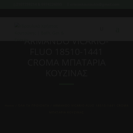
2107759214 & 6974226095
xristoskoutoukis@gmail.com
ARMANDO VICARIO-
FLUO 18510-1441
CROMA ΜΠΑΤΑΡΙΑ
ΚΟΥΖΙΝΑΣ
Home
/
ΌΛΑ ΤΑ ΠΡΟΙΟΝΤΑ
/ ARMANDO VICARIO-FLUO 18510-1441 CROMA
ΜΠΑΤΑΡΙΑ ΚΟΥΖΙΝΑΣ