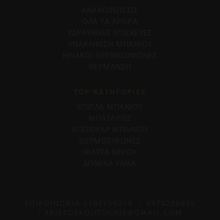
ΑΝΑΚΟΙΝΩΣΕΙΣ
ΟΛΑ ΤΑ ΑΡΘΡΑ
ΥΔΡΑΥΛΙΚΕΣ ΕΠΙΣΚΕΥΕΣ
ΑΝΑΚΑΙΝΙΣΗ ΜΠΑΝΙΟΥ
ΗΛΙΑΚΟΙ ΘΕΡΜΟΣΙΦΩΝΕΣ
ΘΕΡΜΑΝΣΗ
TOP ΚΑΤΗΓΟΡΙΕΣ
ΕΠΙΠΛΑ ΜΠΑΝΙΟΥ
ΜΠΑΤΑΡΙΕΣ
ΑΞΕΣΟΥΑΡ ΜΠΑΝΙΟΥ
ΘΕΡΜΟΣΙΦΩΝΕΣ
ΦΙΛΤΡΑ ΝΕΡΟΥ
ΔΟΜΙΚΑ ΥΛΙΚΑ
ΕΠΙΚΟΙΝΩΝΙΑ
2107759214
|
6974226095
|
XRISTOSKOUTOUKIS@GMAIL.COM