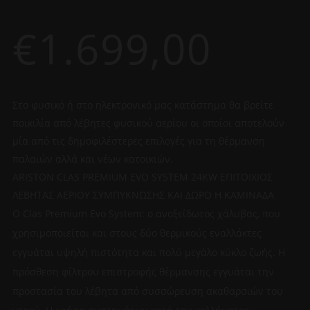
€
1.699,00
Στο φυσικό ή στο ηλεκτρονικό μας κατάστημα θα βρείτε
ποικιλία από λέβητες φυσικού αερίου οι οποίοι αποτελούν
μία από τις δημοφιλέστερες επιλογές για τη θέρμανση
παλαιών αλλά και νέων κατοικιών.
ARISTON CLAS PREMIUM EVO SYSTEM 24KW ΕΠΙΤΟΙΧΙΟΣ
ΛΕΒΗΤΑΣ ΑΕΡΙΟΥ ΣΥΜΠΥΚΝΩΣΗΣ ΚΑΙ ΔΩΡΟ Η ΚΑΜΙΝΑΔΑ
Ο Clas Premium Evo System: ο ανοξείδωτος χάλυβας, που
χρησιμοποιείται και στους δύο θερμικούς εναλλάκτες
εγγυάται υψηλή πιστότητα και πολύ μεγάλο κύκλο ζωής. Η
πρόσθεση φίλτρου επιστροφής θέρμανσης εγγυάται την
προστασία του λέβητα από συσσώρευση ακαθαρσιών του