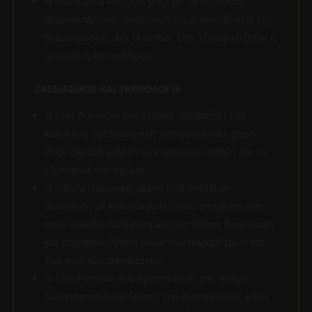
Η λειτουργία «AUTO», μαζί με τα αξεσουάρ
θερμορύθμισης, αποφεύγει τις διακυμάνσεις της
θερμοκρασίας, και συνεπώς έτσι εξασφαλίζεται η
μειωμένη κατανάλωση.
ΣΧΕΔΙΑΣΜΟΣ ΚΑΙ ΤΕΧΝΟΛΟΓΙΑ
Ο Clas Premium Evo System προσφέρει την
καλύτερη σχεδίαση στη κατηγορία του, χάρη
στην ακριβή μελέτη των γραμμών καθώς και το
εξωτερικό του σχήμα.
Η πολυλειτουργική οθόνη LCD οπίσθιου
φωτισμού με κυλιόμενο κείμενο, επιτρέπει μια
πολύ εύκολη πλοήγηση και μια πλήρη διαχείριση
και παρακολούθηση όλων των παραμέτρων και
των κωδικών σφαλμάτων.
Ο Clas Pemium Evo System δίνει την πλήρη
δυνατότητα διαχείρισης του συστήματος: χάρη