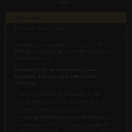
ΠΡΟΙΟΝΤΑ
ΑΕΡΙΟΥ
ΣΥΜΠΥΚΝΩΣΗΣ
ποσότητα
Περιγραφή
Επιπλέον πληροφορίες
ARISTON CLAS PREMIUM EVO SYSTEM 24KW
ΕΠΙΤΟΙΧΙΟΣ ΛΕΒΗΤΑΣ ΑΕΡΙΟΥ ΣΥΜΠΥΚΝΩΣΗΣ ΚΑΙ
ΔΩΡΟ Η ΚΑΜΙΝΑΔΑ
Επίτοιχος λέβητας συμπύκνωσης, μόνο
θέρμανση, υψηλής ισχύος ΕΝΕΡΓΕΙΑΚΗ
ΑΠΟΔΟΣΗ
Με την τεχνολογία συμπύκνωσης, ο Clas
Premium Evo System σας δίνει εξοικονόμηση
35% στον λογαριασμό αερίου.
Ακόμη περισσότερη εξοικονόμηση εγγυάται η
αναλογική αντλία σε σχέση με μία συμβατική.