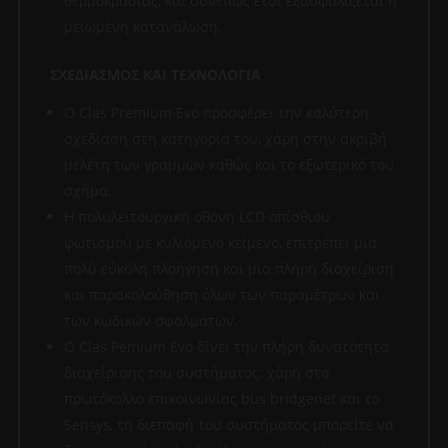
θερμοκρασίας, και συνεπώς έτσι εξασφαλίζεται η
μειωμένη κατανάλωση.
ΣΧΕΔΙΑΣΜΟΣ ΚΑΙ ΤΕΧΝΟΛΟΓΙΑ
Ο Clas Premium Evo προσφέρει την καλύτερη
σχεδίαση στη κατηγορία του, χάρη στην ακριβή
μελέτη των γραμμών καθώς και το εξωτερικό του
σχήμα.
Η πολυλειτουργική οθόνη LCD οπίσθιου
φωτισμού με κυλιόμενο κείμενο, επιτρέπει μια
πολύ εύκολη πλοήγηση και μια πλήρη διαχείριση
και παρακολούθηση όλων των παραμέτρων και
των κωδικών σφαλμάτων.
Ο Clas Pemium Evo δίνει την πλήρη δυνατότητα
διαχείρισης του συστήματος: χάρη στο
πρωτόκολλο επικοινωνίας bus bridgenet και το
Sensys, τη διεπαφή του συστήματος μπορείτε να