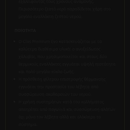
εξαλείφοντας τους χρόνους αναμονής.
Περισσότερο ζεστό νερό παραδίδεται χάρη στο
μεγάλο εναλλάκτη ζεστού νερού.
ΠΟΙΟΤΗΤΑ
Ο Clas Premium Evo κατασκευάζεται με τα
καλύτερα διαθέσιμα υλικά: ο ανοξείδωτος
χάλυβας, που χρησιμοποιείται και στους δύο
θερμικούς εναλλάκτες εγγυάται υψηλή πιστότητα
και πολύ μεγάλο κύκλο ζωής.
Η πρόσθεση φίλτρου επιστροφής θέρμανσης
εγγυάται την προστασία του λέβητα από
συσσώρευση ακαθαρσιών του νερού.
Η χρήση συστημάτων κατά του κολλήματος
αποτρέπει από παγωνιά και συσσώρευση αλάτων
όχι μόνο τον λέβητα αλλά και ολόκληρο το
σύστημα.