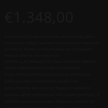
€
1.348,00
Στο φυσικό ή στο ηλεκτρονικό μας κατάστημα θα βρείτε
ποικιλία από λέβητες φυσικού αερίου οι οποίοι αποτελούν
μία από τις δημοφιλέστερες επιλογές για τη θέρμανση
παλαιών αλλά και νέων κατοικιών.
ARISTON CLAS PREMIUM EVO 35kw ΕΠΙΤΟΙΧΙΟΣ ΛΕΒΗΤΑΣ
ΑΕΡΙΟΥ ΣΥΜΠΥΚΝΩΣΗΣ ΚΑΙ ΔΩΡΟ Η ΚΑΜΙΝΑΔΑ
Ο Clas Premium Evo κατασκευάζεται με τα καλύτερα
διαθέσιμα υλικά: ο ανοξείδωτος χάλυβας, που
χρησιμοποιείται και στους δύο θερμικούς εναλλάκτες
εγγυάται υψηλή πιστότητα και πολύ μεγάλο κύκλο ζωής. Η
πρόσθεση φίλτρου επιστροφής θέρμανσης εγγυάται την