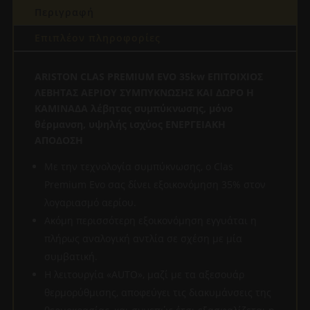
Περιγραφή
ποσότητα
Επιπλέον πληροφορίες
ARISTON CLAS PREMIUM EVO 35kw ΕΠΙΤΟΙΧΙΟΣ
ΛΕΒΗΤΑΣ ΑΕΡΙΟΥ ΣΥΜΠΥΚΝΩΣΗΣ ΚΑΙ ΔΩΡΟ Η
ΚΑΜΙΝΑΔΑ
λέβητας συμπύκνωσης, μόνο
θέρμανση, υψηλής ισχύος ΕΝΕΡΓΕΙΑΚΗ
ΑΠΟΔΟΣΗ
Με την τεχνολογία συμπύκνωσης, ο Clas
Premium Evo σας δίνει εξοικονόμηση 35% στον
λογαριασμό αερίου.
Ακόμη περισσότερη εξοικονόμηση εγγυάται η
πλήρως αναλογική αντλία σε σχέση με μία
συμβατική.
Η λειτουργία «AUTO», μαζί με τα αξεσουάρ
θερμορύθμισης, αποφεύγει τις διακυμάνσεις της