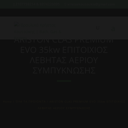
2107759214 & 6974226095
xristoskoutoukis@gmail.com
ARISTON CLAS PREMIUM
EVO 35kw ΕΠΙΤΟΙΧΙΟΣ
ΛΕΒΗΤΑΣ ΑΕΡΙΟΥ
ΣΥΜΠΥΚΝΩΣΗΣ
Home
/
ΌΛΑ ΤΑ ΠΡΟΙΟΝΤΑ
/ ARISTON CLAS PREMIUM EVO 35kw ΕΠΙΤΟΙΧΙΟΣ
ΛΕΒΗΤΑΣ ΑΕΡΙΟΥ ΣΥΜΠΥΚΝΩΣΗΣ