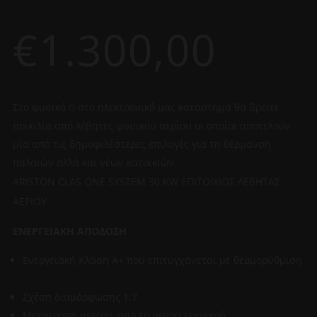
€
1.300,00
Στο φυσικό ή στο ηλεκτρονικό μας κατάστημα θα βρείτε
ποικιλία από λέβητες φυσικού αερίου οι οποίοι αποτελούν
μία από τις δημοφιλέστερες επιλογές για τη θέρμανση
παλαιών αλλά και νέων κατοικιών.
ARISTON CLAS ONE SYSTEM 30 KW ΕΠΙΤΟΙΧΙΟΣ ΛΕΒΗΤΑΣ
ΑΕΡΙΟΥ
ΕΝΕΡΓΕΙΑΚΗ ΑΠΟΔΟΣΗ
Ενεργειακή Κλάση A+ που επιτυγχάνεται με θερμορύθμιση
.
Σχέση διαμόρφωσης 1:7
Μετατροπή αερίου, από το μενού τεχνικού