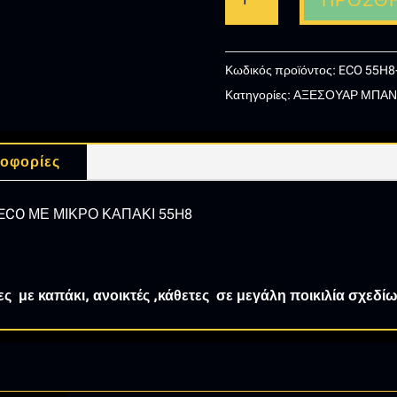
ΠΡΟΣΘΉ
ART-
ΧΑΡΤΟΘΗΚΗ
ΜΠΑΝΙΟΥ
Κωδικός προϊόντος:
ECO 55H8
ECO
Κατηγορίες:
ΑΞΕΣΟΥΑΡ ΜΠΑΝ
ΜΕ
ΜΙΚΡΟ
ΚΑΠΑΚΙ
οφορίες
55H8-
10
CO ΜΕ ΜΙΚΡΟ ΚΑΠΑΚΙ 55H8
ποσότητα
ς με καπάκι, ανοικτές ,κάθετες σε μεγάλη ποικιλία σχεδ