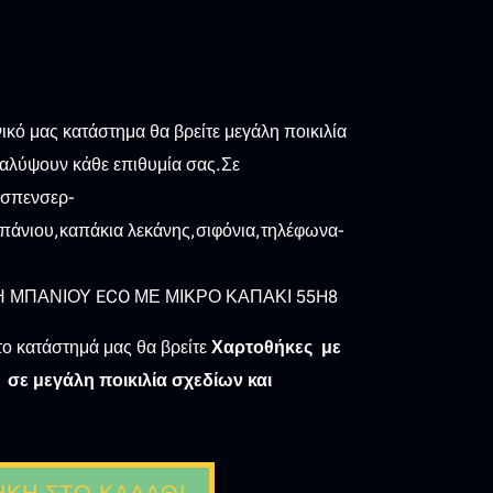
0
ικό μας κατάστημα θα βρείτε μεγάλη ποικιλία
καλύψουν κάθε επιθυμία σας.Σε
τισπενσερ-
άνιου,καπάκια λεκάνης,σιφόνια,τηλέφωνα-
 ΜΠΑΝΙΟΥ ECO ΜΕ ΜΙΚΡΟ ΚΑΠΑΚΙ 55H8
το κατάστημά μας θα βρείτε
Χαρτοθήκες με
ς σε μεγάλη ποικιλία σχεδίων και