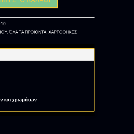
ΚΗ ΣΤΟ ΚΑΛΆΘΙ
-10
ΙΟΥ
,
ΌΛΑ ΤΑ ΠΡΟΙΟΝΤΑ
,
ΧΑΡΤΟΘΗΚΕΣ
ίων και χρωμάτων