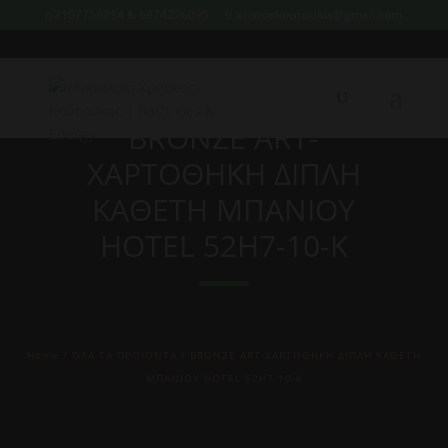
2107759214 & 6974226095
xristoskoutoukis@gmail.com
BRONZE ART-
ΧΑΡΤΟΘΗΚΗ ΔΙΠΛΗ
ΚΑΘΕΤΗ ΜΠΑΝΙΟΥ
HOTEL 52H7-10-K
Home
/
ΌΛΑ ΤΑ ΠΡΟΙΟΝΤΑ
/ BRONZE ART-ΧΑΡΤΟΘΗΚΗ ΔΙΠΛΗ ΚΑΘΕΤΗ
ΜΠΑΝΙΟΥ HOTEL 52H7-10-K