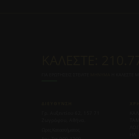
ΚΑΛΕΣΤΕ:
210.7
ΓΙΑ ΕΡΩΤΗΣΕΙΣ ΣΤΕΙΛΤΕ
ΜΗΝΥΜΑ
Η ΚΑΛΕΣΤΕ 
ΔΙΕΥΘΥΝΣΗ
ΧΡ
Γρ. Αυξεντίου 62, 157 71
ΚΑΛ
Ζωγράφου, Αθήνα.
ΤΑΜ
ΛΟ
Ωρες Καταστήματος
ΗΛ.
Δευ.–Τετ. 9:00–17:00