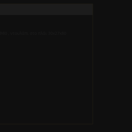
Φ80 , ντουλάπι στο πλάι 30x27x80