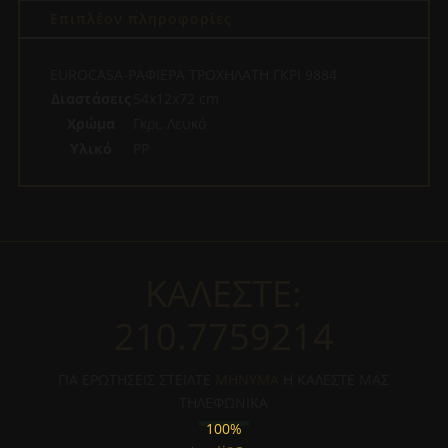
Επιπλέον πληροφορίες
EUROCASA-ΡΑΦΙΕΡΑ ΤΡΟΧΗΛΑΤΗ ΓΚΡΙ 9884
Διαστάσεις
54x12x72 cm
Χρώμα
Γκρι, Λευκό
Υλικό
PP
ΚΑΛΕΣΤΕ:
210.7759214
ΓΙΑ ΕΡΩΤΗΣΕΙΣ ΣΤΕΙΛΤΕ
ΜΗΝΥΜΑ
Η ΚΑΛΕΣΤΕ ΜΑΣ
ΤΗΛΕΦΩΝΙΚΑ
100%