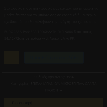
Στο φυσικό ή στο ηλεκτρονικό μας κατάστημα μπορείτε να
βρείτε έπιπλο για το μπάνιο σας σε κλασσικό ή μοντέρνο
σχεδιασμό που θα καλύψουν την ανάγκη του χώρου σας.
EUROCASA-ΡΑΦΙΕΡΑ ΤΡΟΧΗΛΑΤΗ ΓΚΡΙ 9884 διαστάσεις
54x12x72cm, σε χρώμα γκρί-λευκό, υλικό PP.
EUROCASA-
Προσθήκη στο καλάθι
ΡΑΦΙΕΡΑ
ΤΡΟΧΗΛΑΤΗ
ΓΚΡΙ
9884
Κωδικός προϊόντος:
9884
ποσότητα
Κατηγορίες:
ΕΠΙΠΛΑ ΜΠΑΝΙΟΥ
,
ΜΙΚΡΟΕΠΙΠΛΑ
,
ΌΛΑ ΤΑ
ΠΡΟΙΟΝΤΑ
Περιγραφή