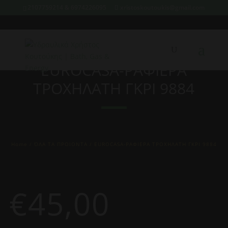
2107759214 & 6974226095
xristoskoutoukis@gmail.com
EUROCASA-ΡΑΦΙΕΡΑ
ΤΡΟΧΗΛΑΤΗ ΓΚΡΙ 9884
Home
/
ΌΛΑ ΤΑ ΠΡΟΙΟΝΤΑ
/ EUROCASA-ΡΑΦΙΕΡΑ ΤΡΟΧΗΛΑΤΗ ΓΚΡΙ 9884
€
45,00