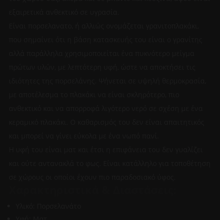
εξαιρετικά ανθεκτικό σε υγρασία.
Είναι πορσελανατο, ή αλλιώς ονομάζεται γρανιτοπλακάκι,
που σημαίνει ότι η βάση κατασκευής του είναι ο γρανίτης
αλλά παράλληλα χρησιμοποιείται ένα πυκνότερο μείγμα
πρώτων υλών, με λεπτότερη υφή, ώστε να αποκτήσει τις
ιδιότητες της πορσελάνης. Ψήνεται σε υψηλή θερμοκρασία,
με αποτέλεσμα το πλακάκι να είναι σκληρότερο, πιο
ανθεκτικό και να απορροφά λιγότερο νερό σε σχέση με ένα
κεραμικό πλακάκι. Ο καθαρισμός του δεν είναι απαιτητικός
και μπορεί να γίνει εύκολα με ένα νωπό πανί.
Η υφή του είναι ματ και έτσι η επιφάνεια του δεν γυαλίζει
και ούτε αντανακλά το φως. Είναι κατάλληλο για τοποθέτηση
σε χώρους οι οποίοι έχουν πιο παραδοσιακό ύφος.
Χαρακτηριστικά & Διαστάσεις:
Υλικό: Πορσελανάτο
Υφή: Ματ