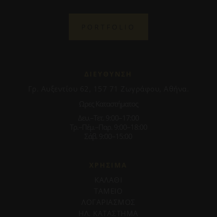
PORTFOLIO
ΔΙΕΥΘΥΝΣΗ
Γρ. Αυξεντίου 62, 157 71 Ζωγράφου, Αθήνα.
Ωρες Καταστήματος
Δευ.–Τετ. 9:00–17:00
Τρ.–Πέμ.–Παρ. 9:00–18:00
Σάβ. 9:00–15:00
ΧΡΗΣΙΜΑ
ΚΑΛΑΘΙ
ΤΑΜΕΙΟ
ΛΟΓΑΡΙΑΣΜΟΣ
ΗΛ. ΚΑΤΑΣΤΗΜΑ