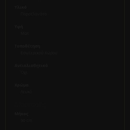
Υλικό
Πορσελανάτο
Υφή
Ματ
Τοποθέτηση
Εσωτερικού Χώρου
Αντιολισθητικό
Όχι
Χρώμα
Λευκό
Διαστάσεις
Μήκος
90 cm