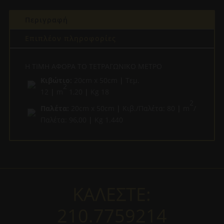
Περιγραφή
Επιπλέον πληροφορίες
Η ΤΙΜΗ ΑΦΟΡΑ ΤΟ ΤΕΤΡΑΓΩΝΙΚΟ ΜΕΤΡΟ
Κιβώτιο:
20cm x 50cm
|
Τεμ.
2
12
|
m
1,20
|
Kg 18
2
Παλέτα:
20cm x 50cm
|
Κιβ./Παλέτα: 80
|
m
/
Παλέτα: 96,00
|
Kg 1.440
ΚΑΛΕΣΤΕ:
210.7759214