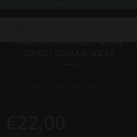
2107759214 & 6974226095
xristoskoutoukis@gmail.com
ΠΛΑΚΑΚΙ ΜΠΑΝΙΟΥ IRON
OXIDO 20CM X 50CM
Home
/
ΌΛΑ ΤΑ ΠΡΟΙΟΝΤΑ
/ ΠΛΑΚΑΚΙ ΜΠΑΝΙΟΥ IRON OXIDO 20CM X 50CM
€
22,00