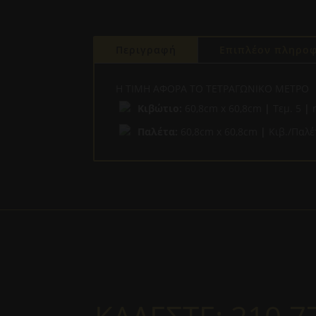
Περιγραφή
Επιπλέον πληροφ
Η ΤΙΜΗ ΑΦΟΡΑ ΤΟ ΤΕΤΡΑΓΩΝΙΚΟ ΜΕΤΡΟ
Κιβώτιο:
60,8cm x 60,8cm
|
Τεμ. 5
|
Παλέτα:
60,8cm x 60,8cm
|
Κιβ./Παλέ