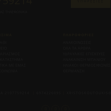
759214
ΥΠΗΡΕΣΙΕΣ
ΜΑΣ ΤΗΛΕΦΩΝΙΚΑ
ΗΣΙΜΑ
ΠΛΗΡΟΦΟΡΊΕΣ
ΑΘΙ
ΑΝΑΚΟΙΝΩΣΕΙΣ
ΕΙΟ
ΟΛΑ ΤΑ ΑΡΘΡΑ
ΓΑΡΙΑΣΜΟΣ
ΥΔΡΑΥΛΙΚΕΣ ΕΠΙΣΚΕΥΕΣ
 ΚΑΤΑΣΤΗΜΑ
ΑΝΑΚΑΙΝΙΣΗ ΜΠΑΝΙΟΥ
ΤΙΚΑ ΜΕ ΕΜΑΣ
ΗΛΙΑΚΟΙ ΘΕΡΜΟΣΙΦΩΝΕΣ
ΚΟΙΝΩΝΙΑ
ΘΕΡΜΑΝΣΗ
ΙΑ
2107759214
|
6974226095
|
XRISTOSKOUTOUKIS