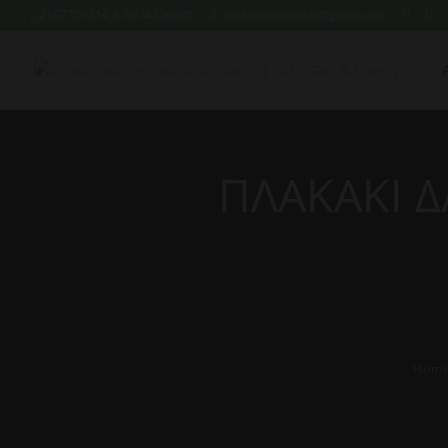
2107759214 & 6974226095
xristoskoutoukis@gmail.com
ΠΛΑΚΑΚΙ Δ
Hom