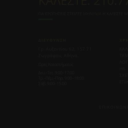
ΚΑΛΕΣΤΕ:
210.7
ΓΙΑ ΕΡΩΤΗΣΕΙΣ ΣΤΕΙΛΤΕ
ΜΗΝΥΜΑ
Η ΚΑΛΕΣΤΕ 
ΔΙΕΥΘΥΝΣΗ
ΧΡ
Γρ. Αυξεντίου 62, 157 71
ΚΑΛ
Ζωγράφου, Αθήνα.
ΤΑΜ
ΛΟ
Ωρες Καταστήματος
ΗΛ.
Δευ.–Τετ. 9:00–17:00
ΣΧΕ
Τρ.–Πέμ.–Παρ. 9:00–18:00
ΕΠΙ
Σάβ. 9:00–15:00
ΕΠΙΚΟΙΝΩΝ