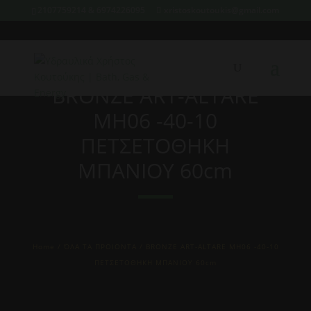
2107759214 & 6974226095
xristoskoutoukis@gmail.com
BRONZE ART-ALTARE
MH06 -40-10
ΠΕΤΣΕΤΟΘΗΚΗ
ΜΠΑΝΙΟΥ 60cm
Home
/
ΌΛΑ ΤΑ ΠΡΟΙΟΝΤΑ
/ BRONZE ART-ALTARE MH06 -40-10
ΠΕΤΣΕΤΟΘΗΚΗ ΜΠΑΝΙΟΥ 60cm