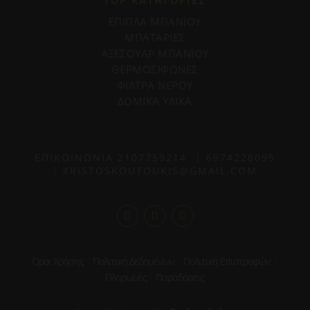
TOP ΚΑΤΗΓΟΡΙΕΣ
ΕΠΙΠΛΑ ΜΠΑΝΙΟΥ
ΜΠΑΤΑΡΙΕΣ
ΑΞΕΣΟΥΑΡ ΜΠΑΝΙΟΥ
ΘΕΡΜΟΣΙΦΩΝΕΣ
ΦΙΛΤΡΑ ΝΕΡΟΥ
ΔΟΜΙΚΑ ΥΛΙΚΑ
ΕΠΙΚΟΙΝΩΝΙΑ
2107759214
|
6974226095
|
XRISTOSKOUTOUKIS@GMAIL.COM
Όροι Χρήσης
|
Πολιτική Δεδομένων
|
Πολιτική Επιστροφών
|
Πληρωμές
|
Παραδόσεις