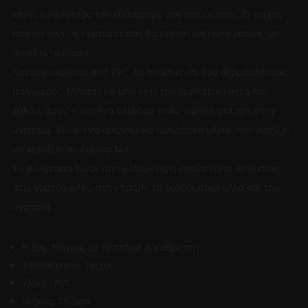
κάνει ευκολότερο τον καθαρισμό του πατώματος. Ο τοίχος
που θα γίνει η εγκατάσταση θα πρέπει να είναι ικανός να
αντέξει το βάρος.
Κατασκευάζεται από PVC, το οποίο είναι ένα θερμοπλαστικό
πολυμερές. Μπορεί να μην έχει την αισθητική αξία του
ξύλου, όμως είναι ένα υλικό με πολύ υψηλή αντοχή στην
υγρασία. Είναι ένα οικονομικά αποδοτικό υλικό, που αρχίζει
να κερδίζει σε δημοφιλία.
Το φινίρισμα είναι από μελαμίνη, η οποία είναι ανθεκτική
στις γρατζουνίες, στην τριβή, τα διαβρωτικά αλλά και την
υγρασία.
Χαρακτηριστικά & Διαστάσεις
Είδος: Πάγκος με Νιπτήρα & Καθρέπτη
Τοποθέτηση: Τοίχου
Υλικό : PVC
Μήκος: 75.5cm