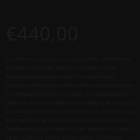
€
440,00
Σετ μπάνιου 3 τεμαχίων, της εταιρείας Drop, αποτελούμενο
από πάγκο, νιπτήρα και καθρέφτη. Ο πάγκος διαθέτει
αποθηκευτικό χώρο όπου μπορείτε να τοποθετήσετε
πετσέτες, καλλυντικά και γενικά οτιδήποτε είναι χρήσιμο για
την καθημερινότητα σας. Ο νιπτήρας που περιλαμβάνεται
εφάπτεται πάνω στον πάγκο. Με τον καθρέφτη θα μπορέσετε
άνετα να φροντίσετε για την περιποίηση του προσώπου σας,
αλλά παράλληλα θα προσθέσει κομψότητα στο μπάνιο σας.
Τοποθετείται κρεμαστά στον τοίχο και προσδίδει στο μπάνιο
υψηλή αισθητική. Επίσης, αυτός ο τρόπος τοποθέτησης