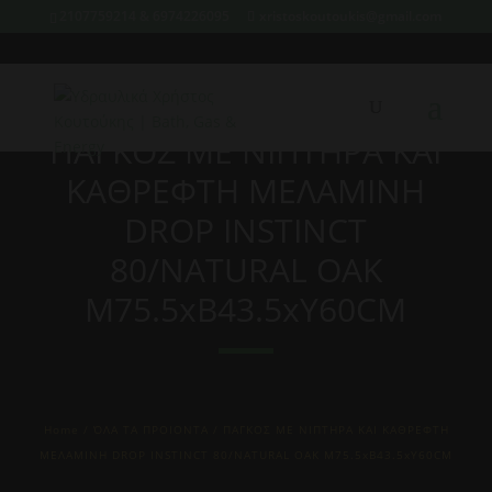
2107759214 & 6974226095
xristoskoutoukis@gmail.com
ΠΑΓΚΟΣ ΜΕ ΝΙΠΤΗΡΑ ΚΑΙ
ΚΑΘΡΕΦΤΗ ΜΕΛΑΜΙΝΗ
DROP INSTINCT
80/NATURAL OAK
Μ75.5xΒ43.5xΥ60CM
Home
/
ΌΛΑ ΤΑ ΠΡΟΙΟΝΤΑ
/ ΠΑΓΚΟΣ ΜΕ ΝΙΠΤΗΡΑ ΚΑΙ ΚΑΘΡΕΦΤΗ
ΜΕΛΑΜΙΝΗ DROP INSTINCT 80/NATURAL OAK Μ75.5xΒ43.5xΥ60CM