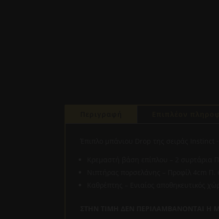
Περιγραφή
Επιπλέον πληροφ
Έπιπλο μπάνιου Drop της σειράς Instinct
Κρεμαστή βάση επίπλου – 2 συρτάρια Π. 
Νιπτήρας πορσελάνης – Προφίλ 4cm Π. 6
Καθρέπτης – Ενιαίος αποθηκευτικός χώρο
ΣΤΗΝ ΤΙΜΗ ΔΕΝ ΠΕΡΙΛΑΜΒΑΝΟΝΤΑΙ Η Μ