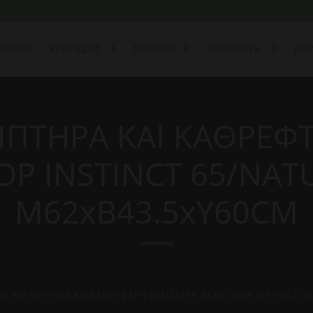
ΑΡΧΙΚΗ
ΥΠΗΡΕΣΙΕΣ
ΜΠΑΝΙΟ
ΘΕΡΜΑΝΣΗ
ΚΟΥ
ΙΠΤΗΡΑ ΚΑΙ ΚΑΘΡΕΦΤ
OP INSTINCT 65/NAT
Μ62xΒ43.5xΥ60CM
ΟΣ ΜΕ ΝΙΠΤΗΡΑ ΚΑΙ ΚΑΘΡΕΦΤΗ ΓΥΑΛΙΣΤΕΡΗ ΛΑΚΑ DROP INSTINCT 6