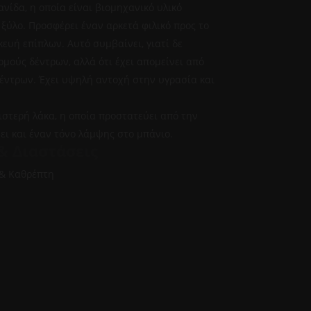
νίδα, η οποία είναι βιομηχανικό υλικό
ύλο. Προσφέρει έναν αρκετά φιλικό προς το
ευή επίπλων. Αυτό συμβαίνει, γιατί δε
μούς δέντρων, αλλά ότι έχει απομείνει από
δέντρων. Έχει υψηλή αντοχή στην υγρασία και
ιστερή λάκα, η οποία προστατεύει από την
ει και έναν τόνο λάμψης στο μπάνιο.
& Διαστάσεις
 & Καθρέπτη