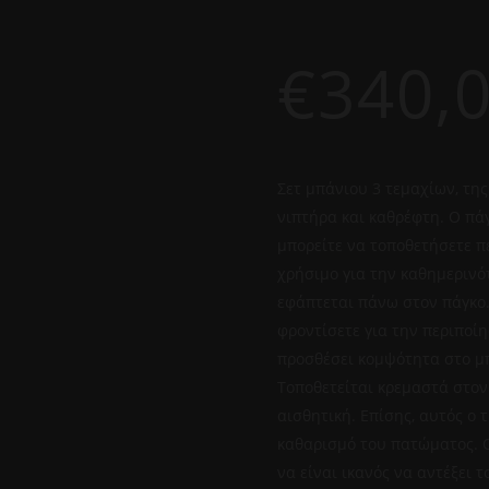
€
340,
Σετ μπάνιου 3 τεμαχίων, της
νιπτήρα και καθρέφτη. Ο πά
μπορείτε να τοποθετήσετε πε
χρήσιμο για την καθημερινό
εφάπτεται πάνω στον πάγκο.
φροντίσετε για την περιποί
προσθέσει κομψότητα στο μ
Τοποθετείται κρεμαστά στον
αισθητική. Επίσης, αυτός ο 
καθαρισμό του πατώματος. Ο
να είναι ικανός να αντέξει τ