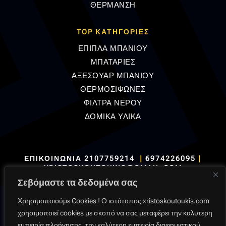
ΘΕΡΜΑΝΣΗ
TOP ΚΑΤΗΓΟΡΙΕΣ
ΕΠΙΠΛΑ ΜΠΑΝΙΟΥ
ΜΠΑΤΑΡΙΕΣ
ΑΞΕΣΟΥΑΡ ΜΠΑΝΙΟΥ
ΘΕΡΜΟΣΙΦΩΝΕΣ
ΦΙΛΤΡΑ ΝΕΡΟΥ
ΔΟΜΙΚΑ ΥΛΙΚΑ
ΕΠΙΚΟΙΝΩΝΙΑ
2107759214
|
6974226095
|
XRISTOSKOUTOUKIS@GMAIL.COM
Σεβόμαστε τα δεδομένα σας
Χρησιμοποιούμε Cookies ! Ο ιστότοπος xristoskoutoukis.com
χρησιμοποιεί cookies με σκοπό να σας μεταφέρει την καλυτερη
εμπειρία πλοήγησης, την καλύτερη εμπειρία διαφημιστικού