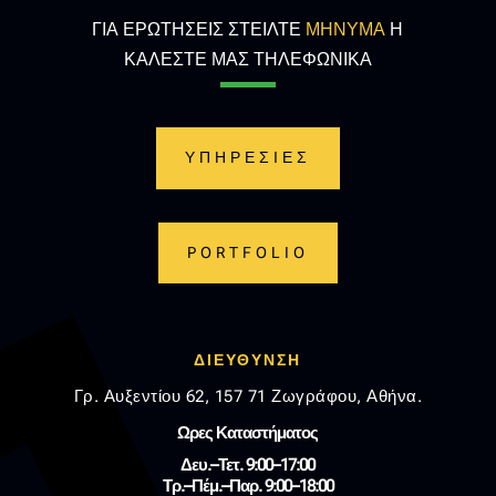
ΓΙΑ ΕΡΩΤΗΣΕΙΣ ΣΤΕΙΛΤΕ
ΜΗΝΥΜΑ
Η
ΚΑΛΕΣΤΕ ΜΑΣ ΤΗΛΕΦΩΝΙΚΑ
ΥΠΗΡΕΣΙΕΣ
PORTFOLIO
ΔΙΕΥΘΥΝΣΗ
Γρ. Αυξεντίου 62, 157 71 Ζωγράφου, Αθήνα.
Ωρες Καταστήματος
Δευ.–Τετ. 9:00–17:00
Τρ.–Πέμ.–Παρ. 9:00–18:00