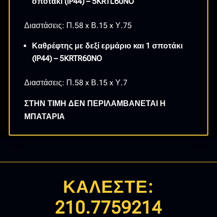
σποτάκι (IP44) – 5KRTL60NO
Διαστάσεις: Π.58 x Β.15 x Υ.75
Καθρέφτης με δεξί ερμάριο και 1 σποτάκι
(IP44) – 5KRTR60NO
Διαστάσεις: Π.58 x Β.15 x Υ.7
ΣΤΗΝ ΤΙΜΗ ΔΕΝ ΠΕΡΙΛΑΜΒΑΝΕΤΑΙ Η
ΜΠΑΤΑΡΙΑ
ΚΑΛΕΣΤΕ:
210.7759214