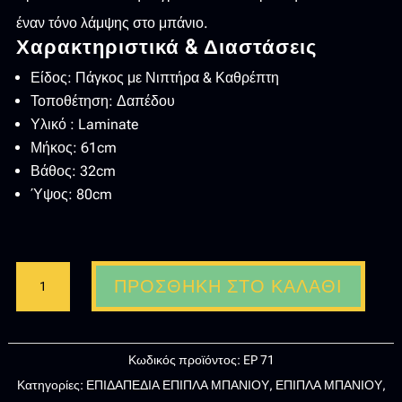
έναν τόνο λάμψης στο μπάνιο.
Χαρακτηριστικά & Διαστάσεις
Είδος: Πάγκος με Νιπτήρα & Καθρέπτη
Τοποθέτηση: Δαπέδου
Υλικό : Laminate
Μήκος: 61cm
Βάθος: 32cm
Ύψος: 80cm
ΠΑΓΚΟΣ
ΠΡΟΣΘΉΚΗ ΣΤΟ ΚΑΛΆΘΙ
ΜΕ
ΝΙΠΤΗΡΑ
ΚΑΙ
Κωδικός προϊόντος:
EP 71
ΚΑΘΡΕΦΤΗ
Κατηγορίες:
ΕΠΙΔΑΠΕΔΙΑ ΕΠΙΠΛΑ ΜΠΑΝΙΟΥ
,
ΕΠΙΠΛΑ ΜΠΑΝΙΟΥ
,
ΓΥΑΛΙΣΤΕΡΗ