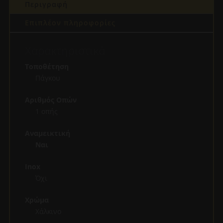
Περιγραφή
Επιπλέον πληροφορίες
Χαρακτηριστικά
Τοποθέτηση
Πάγκου
Αριθμός Οπών
1 οπής
Αναμεικτική
Ναι
Inox
Όχι
Χρώμα
Χάλκινο