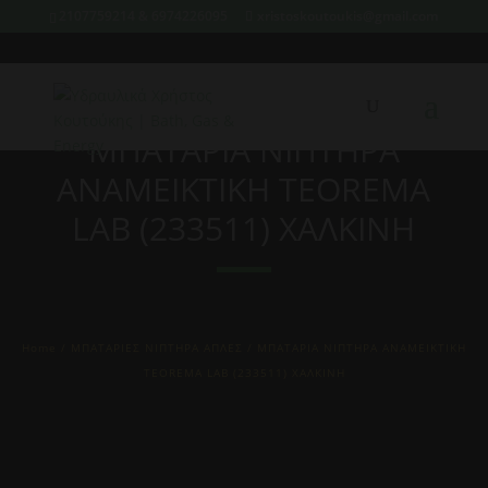
2107759214 & 6974226095
xristoskoutoukis@gmail.com
ΜΠΑΤΑΡΙΑ ΝΙΠΤΗΡΑ
ΑΝΑΜΕΙΚΤΙΚΗ TEOREMA
LAB (233511) XAΛΚΙΝΗ
Home
/
ΜΠΑΤΑΡΙΕΣ ΝΙΠΤΗΡΑ ΑΠΛΕΣ
/ ΜΠΑΤΑΡΙΑ ΝΙΠΤΗΡΑ ΑΝΑΜΕΙΚΤΙΚΗ
TEOREMA LAB (233511) XAΛΚΙΝΗ