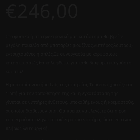
€
246,00
Στο φυσικό ή στο ηλεκτρονικό μας κατάστημα θα βρείτε
μεγάλη ποικιλία από μπαταρίες (κουζίνας,νιπτήρος,λουτρού)
εντοιχισμένες ή απλές.Σε συνεργασία με κορυφαίους
κατασκευαστές θα καλυφθείτε για κάθε διαφορετικό γούστο
και στύλ.
Η μπαταρία νιπτήρα Lab, της εταιρείας Teorema, χρειάζεται
1 οπή για την τοποθέτηση της και η εγκατάσταση της
γίνεται σε νιπτήρες ένθετους, υποκαθήμενους ή κρεμαστούς,
οι οποίοι διαθέτουν οπή. Θα πρέπει να ελέγξετε ότι η ροή
του νερού καταλήγει στο κέντρο του νιπτήρα, ώστε να είναι
πλήρως λειτουργική.