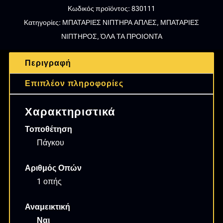
13CM
Κωδικός προϊόντος:
830111
VELVET
Κατηγορίες:
ΜΠΑΤΑΡΙΕΣ ΝΙΠΤΗΡΑ ΑΠΛΕΣ
,
ΜΠΑΤΑΡΙΕΣ
(830111)
ΝΙΠΤΗΡΟΣ
,
ΌΛΑ ΤΑ ΠΡΟΙΟΝΤΑ
ΑΣΗΜΙ
ποσότητα
Περιγραφή
Επιπλέον πληροφορίες
Χαρακτηριστικά
Τοποθέτηση
Πάγκου
Αριθμός Οπών
1 οπής
Αναμεικτική
Ναι