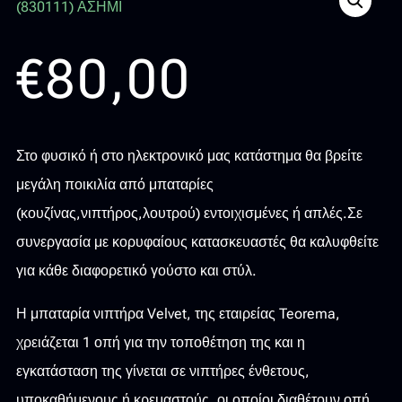
€
80,00
Στο φυσικό ή στο ηλεκτρονικό μας κατάστημα θα βρείτε
μεγάλη ποικιλία από μπαταρίες
(κουζίνας,νιπτήρος,λουτρού) εντοιχισμένες ή απλές.Σε
συνεργασία με κορυφαίους κατασκευαστές θα καλυφθείτε
για κάθε διαφορετικό γούστο και στύλ.
Η μπαταρία νιπτήρα Velvet, της εταιρείας Teorema,
χρειάζεται 1 οπή για την τοποθέτηση της και η
εγκατάσταση της γίνεται σε νιπτήρες ένθετους,
υποκαθήμενους ή κρεμαστούς, οι οποίοι διαθέτουν οπή.