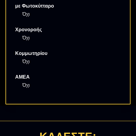
με Φωτοκύτταρο
Όχι
Χρονοροής
Όχι
Κομμωτηρίου
Όχι
ΑΜΕΑ
Όχι