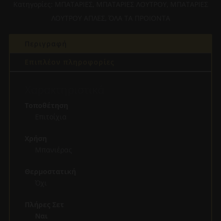
Κατηγορίες:
ΜΠΑΤΑΡΙΕΣ
,
ΜΠΑΤΑΡΙΕΣ ΛΟΥΤΡΟΥ
,
ΜΠΑΤΑΡΙΕΣ
LAB
ΛΟΥΤΡΟΥ ΑΠΛΕΣ
,
ΌΛΑ ΤΑ ΠΡΟΙΟΝΤΑ
(231501)
ΜΠΡΟΝΖΕ
Περιγραφή
ποσότητα
Επιπλέον πληροφορίες
Χαρακτηριστικά
Τοποθέτηση
Επιτοίχια
Χρήση
Μπανιέρας
Θερμοστατική
Όχι
Πλήρες Σετ
Ναι