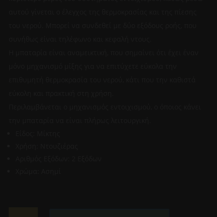
αυτού γίνεται ο έλεγχος της θερμοκρασίας και της πίεσης
του νερού. Μπορεί να συνδεθεί με δύο εξόδους ροής, που
συνήθως είναι τηλέφωνο και κεφαλή ντους.
Η μπαταρία είναι αναμεικτική, που σημαίνει ότι έχει έναν
μόνο μηχανισμό μίξης για να επιτύχετε εύκολα την
επιθυμητή θερμοκρασία του νερού, κάτι που την καθιστά
εύκολη και πρακτική στη χρήση.
Περιλαμβάνεται ο μηχανισμός εντοιχισμού, ο όποιος κάνει
την μπαταρία να είναι πλήρως λειτουργική.
Είδος: Μίκτης
Χρήση: Ντουζιέρας
Αριθμός Εξόδων: 2 Εξόδων
Χρώμα: Ασημί
ΜΙΚΤΗΣ