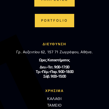
PORTFOLIO
ΔΙΕΥΘΥΝΣΗ
Γρ. Αυξεντίου 62, 157 71 Ζωγράφου, Αθήνα.
Ωρες Καταστήματος
Δευ.–Τετ. 9:00–17:00
Τρ.–Πέμ.–Παρ. 9:00–18:00
Σάβ. 9:00–15:00
ΧΡΗΣΙΜΑ
ΚΑΛΑΘΙ
ΤΑΜΕΙΟ