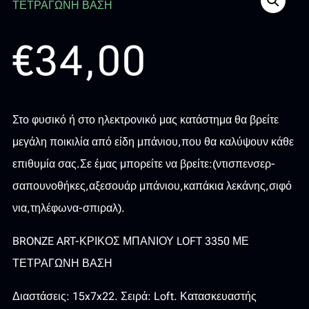
€
34,00
Στο φυσικό ή στο ηλεκτρονικό μας κατάστημα θα βρείτε
μεγάλη ποικιλία από είδη μπάνιου,που θα καλύψουν κάθε
επιθυμία σας.Σε έμας μπορείτε να βρείτε:(ντισπενσερ-
σαπουνοθήκες,αξεσουάρ μπάνιου,καπάκια λεκάνης,σιφό
νια,τηλέφωνα-σπιραλ).
BRONZE ART-ΚΡΙΚΟΣ ΜΠΑΝΙΟΥ LOFT 3350 ΜΕ
ΤΕΤΡΑΓΩΝΗ ΒΑΣΗ
Διαστάσεις: 15x7x22. Σειρά: Loft. Κατασκευαστής