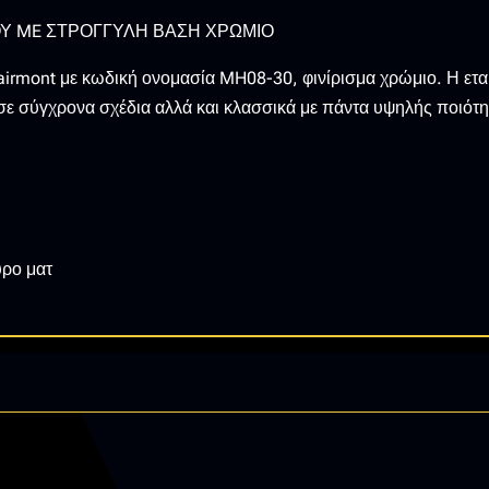
ΧΡΩΜΙΟ
ΟΥ ME ΣΤΡΟΓΓΥΛΗ ΒΑΣΗ ΧΡΩΜΙΟ
ποσότητα
airmont με κωδική ονομασία MH08-30, φινίρισμα χρώμιο. Η εται
ε σύγχρονα σχέδια αλλά και κλασσικά με πάντα υψηλής ποιότη
ύρο ματ