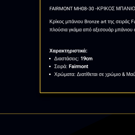
FAIRMONT MH08-30 -ΚΡΙΚΟΣ ΜΠΑΝΙ
Κρίκος μπάνιου Bronze art της σειράς F
πλούσια γκάμα από αξεσουάρ μπάνιου σ
Χαρακτηριστικά:
Διαστάσεις:
19cm
Σειρά:
Fairmont
Χρώματα: Διατίθεται σε χρώμιο & Μα