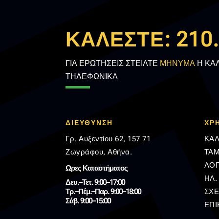
ΚΑΛΕΣΤΕ:
210
ΓΙΑ ΕΡΩΤΗΣΕΙΣ ΣΤΕΙΛΤΕ
ΜΗΝΥΜΑ
Η ΚΑ
ΤΗΛΕΦΩΝΙΚΑ
ΔΙΕΥΘΥΝΣΗ
ΧΡ
Γρ. Αυξεντίου 62, 157 71
ΚΑΛ
Ζωγράφου, Αθήνα.
ΤΑΜ
ΛΟ
Ωρες Καταστήματος
ΗΛ.
Δευ.–Τετ. 9:00–17:00
Τρ.–Πέμ.–Παρ. 9:00–18:00
ΣΧΕ
Σάβ. 9:00–15:00
ΕΠΙ