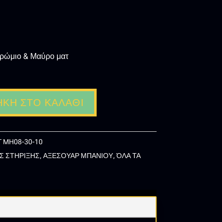
χρώμιο & Μαύρο ματ
ΚΗ ΣΤΟ ΚΑΛΆΘΙ
 MH08-30-10
Σ ΣΤΗΡΙΞΗΣ
,
ΑΞΕΣΟΥΑΡ ΜΠΑΝΙΟΥ
,
ΌΛΑ ΤΑ