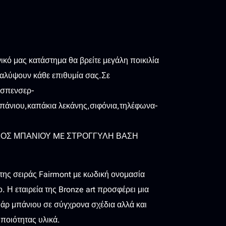
0
ικό μας κατάστημα θα βρείτε μεγάλη ποικιλία
καλύψουν κάθε επιθυμία σας.Σε
τισπενσερ-
άνιου,καπάκια λεκάνης,σιφόνια,τηλέφωνα-
ΙΚΟΣ ΜΠΑΝΙΟΥ ME ΣΤΡΟΓΓΥΛΗ ΒΑΣΗ
 της σειράς Fairmont με κωδική ονομασία
 Η εταιρεία της Bronze art προσφέρει μια
άρ μπάνιου σε σύγχρονα σχέδια αλλά και
ποιότητας υλικά.