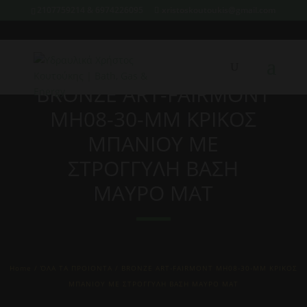
2107759214 & 6974226095
xristoskoutoukis@gmail.com
BRONZE ART-FAIRMONT
MH08-30-MM KΡΙΚΟΣ
ΜΠΑΝΙΟΥ ΜΕ
ΣΤΡΟΓΓΥΛΗ ΒΑΣΗ
ΜΑΥΡΟ ΜΑΤ
Home
/
ΌΛΑ ΤΑ ΠΡΟΙΟΝΤΑ
/ BRONZE ART-FAIRMONT MH08-30-MM KΡΙΚΟΣ
ΜΠΑΝΙΟΥ ΜΕ ΣΤΡΟΓΓΥΛΗ ΒΑΣΗ ΜΑΥΡΟ ΜΑΤ