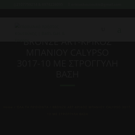
2107759214 & 6974226095
xristoskoutoukis@gmail.com
BRONZE ART-ΚΡΙΚΟΣ
ΜΠΑΝΙΟΥ CALYPSO
3017-10 ME ΣΤΡΟΓΓΥΛΗ
ΒΑΣΗ
Home
/
ΌΛΑ ΤΑ ΠΡΟΙΟΝΤΑ
/ BRONZE ART-ΚΡΙΚΟΣ ΜΠΑΝΙΟΥ CALYPSO 3017-
10 ME ΣΤΡΟΓΓΥΛΗ ΒΑΣΗ