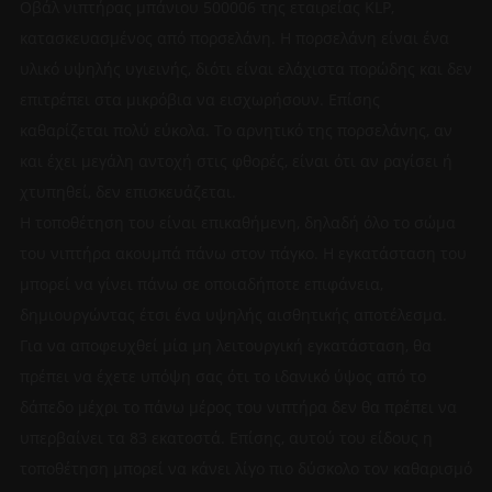
Οβάλ νιπτήρας μπάνιου 500006 της εταιρείας KLP,
κατασκευασμένος από πορσελάνη. Η πορσελάνη είναι ένα
υλικό υψηλής υγιεινής, διότι είναι ελάχιστα πορώδης και δεν
επιτρέπει στα μικρόβια να εισχωρήσουν. Επίσης
καθαρίζεται πολύ εύκολα. Το αρνητικό της πορσελάνης, αν
και έχει μεγάλη αντοχή στις φθορές, είναι ότι αν ραγίσει ή
χτυπηθεί, δεν επισκευάζεται.
Η τοποθέτηση του είναι επικαθήμενη, δηλαδή όλο το σώμα
του νιπτήρα ακουμπά πάνω στον πάγκο. Η εγκατάσταση του
μπορεί να γίνει πάνω σε οποιαδήποτε επιφάνεια,
δημιουργώντας έτσι ένα υψηλής αισθητικής αποτέλεσμα.
Για να αποφευχθεί μία μη λειτουργική εγκατάσταση, θα
πρέπει να έχετε υπόψη σας ότι το ιδανικό ύψος από το
δάπεδο μέχρι το πάνω μέρος του νιπτήρα δεν θα πρέπει να
υπερβαίνει τα 83 εκατοστά. Επίσης, αυτού του είδους η
τοποθέτηση μπορεί να κάνει λίγο πιο δύσκολο τον καθαρισμό