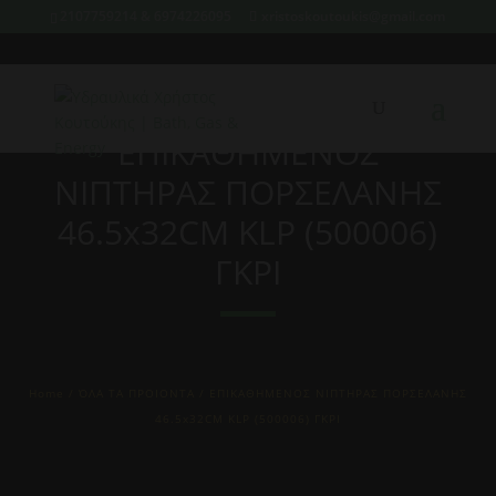
2107759214 & 6974226095
xristoskoutoukis@gmail.com
ΕΠΙΚΑΘΗΜΕΝΟΣ
ΝΙΠΤΗΡΑΣ ΠΟΡΣΕΛΑΝΗΣ
46.5x32CM KLP (500006)
ΓΚΡΙ
Home
/
ΌΛΑ ΤΑ ΠΡΟΙΟΝΤΑ
/ ΕΠΙΚΑΘΗΜΕΝΟΣ ΝΙΠΤΗΡΑΣ ΠΟΡΣΕΛΑΝΗΣ
46.5x32CM KLP (500006) ΓΚΡΙ