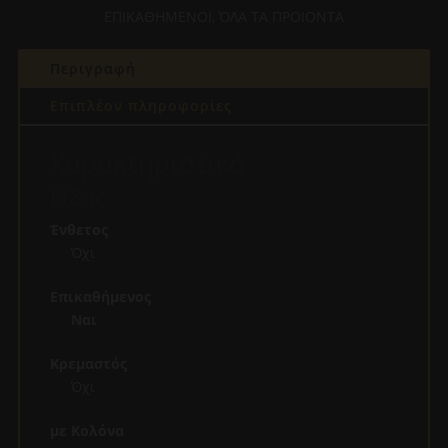
ΓΚΡΙ
ΕΠΙΚΑΘΗΜΕΝΟΙ
,
ΌΛΑ ΤΑ ΠΡΟΙΟΝΤΑ
ποσότητα
Περιγραφή
Επιπλέον πληροφορίες
Χαρακτηριστικά
Είδος
Ένθετος
Όχι
Επικαθήμενος
Ναι
Κρεμαστός
Όχι
με Κολόνα