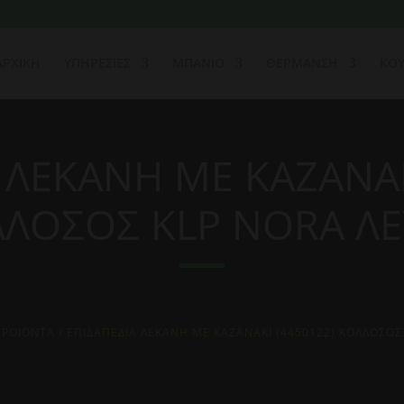
ΑΡΧΙΚΗ
ΥΠΗΡΕΣΙΕΣ
ΜΠΑΝΙΟ
ΘΕΡΜΑΝΣΗ
ΚΟΥ
 ΛΕΚΑΝΗ ΜΕ ΚΑΖΑΝΑΚ
ΛΟΣΟΣ KLP NORA Λ
ΠΡΟΙΟΝΤΑ
/ ΕΠΙΔΑΠΕΔΙΑ ΛΕΚΑΝΗ ΜΕ ΚΑΖΑΝΑΚΙ (4450122) ΚΟΛΛΟΣΟΣ