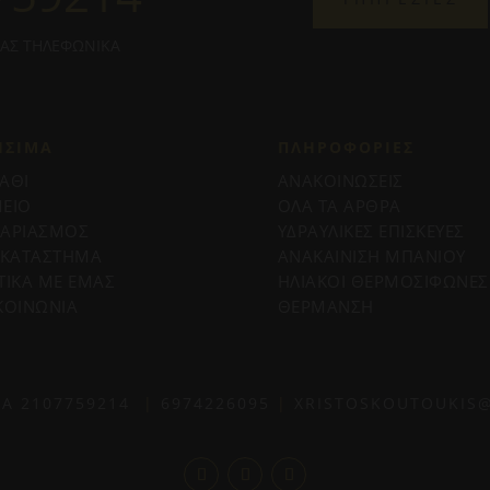
ΜΑΣ ΤΗΛΕΦΩΝΙΚΑ
ΗΣΙΜΑ
ΠΛΗΡΟΦΟΡΊΕΣ
ΑΘΙ
ΑΝΑΚΟΙΝΩΣΕΙΣ
ΕΙΟ
ΟΛΑ ΤΑ ΑΡΘΡΑ
ΓΑΡΙΑΣΜΟΣ
ΥΔΡΑΥΛΙΚΕΣ ΕΠΙΣΚΕΥΕΣ
 ΚΑΤΑΣΤΗΜΑ
ΑΝΑΚΑΙΝΙΣΗ ΜΠΑΝΙΟΥ
ΤΙΚΑ ΜΕ ΕΜΑΣ
ΗΛΙΑΚΟΙ ΘΕΡΜΟΣΙΦΩΝΕΣ
ΚΟΙΝΩΝΙΑ
ΘΕΡΜΑΝΣΗ
ΙΑ
2107759214
|
6974226095
|
XRISTOSKOUTOUKIS