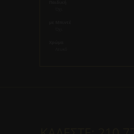
Παιδική
Όχι
με Μπιντέ
Όχι
Χρώμα
Λευκό
ΚΑΛΕΣΤΕ:
210.7