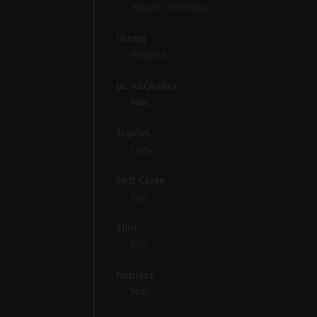
Λεκάνη Δαπέδου
Πίεση
Χαμηλή
με Καζανάκι
Ναι
Σιφόνι
Πίσω
Soft Close
Όχι
Slim
Όχι
Rimless
Ναι