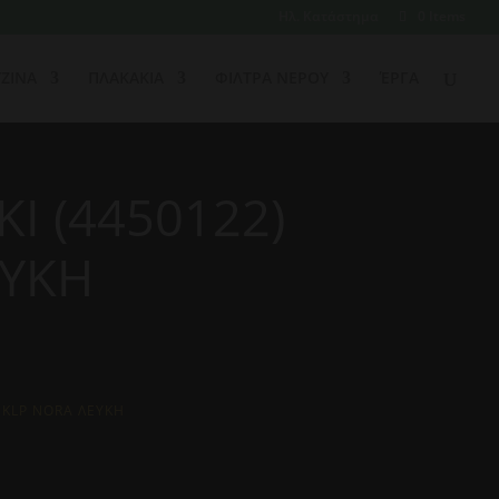
Ηλ. Κατάστημα
0 Items
ΖΙΝΑ
ΠΛΑΚΑΚΙΑ
ΦΙΛΤΡΑ ΝΕΡΟΥ
ΈΡΓΑ
Ι (4450122)
ΕΥΚΗ
 KLP NORA ΛΕΥΚΗ