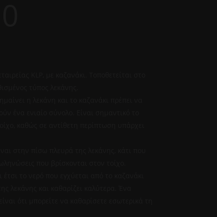
00
ταιρείας KLP, με καζανάκι. Τοποθετείται στο
θισμένος τύπος λεκάνης.
ημαίνει η λεκάνη και το καζανάκι πρέπει να
ύν ένα ενιαίο σύνολο. Είναι σημαντικό το
οίχο, καθώς σε αντίθετη περίπτωση υπάρχει
ναι στην πίσω πλευρά της λεκάνης, κάτι που
σωληνώσεις που βρίσκονται στον τοίχο.
αι έτσι το νερό που εγχύεται από το καζανάκι
ης λεκάνης και καθαρίζει καλύτερα. Ένα
ίναι ότι μπορείτε να καθαρίσετε εσωτερικά τη