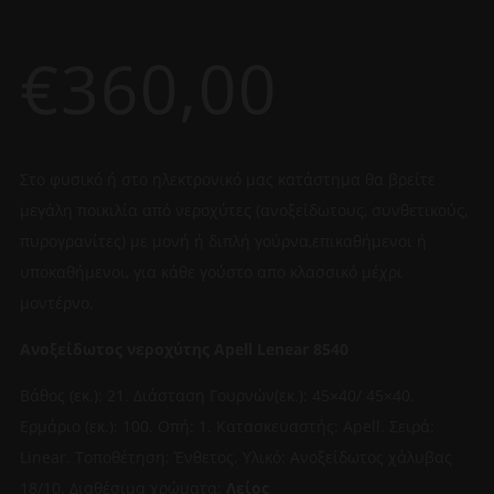
€
360,00
Στο φυσικό ή στο ηλεκτρονικό μας κατάστημα θα βρείτε
μεγάλη ποικιλία από νεροχύτες (ανοξείδωτους, συνθετικούς,
πυρογρανίτες) με μονή ή διπλή γούρνα,επικαθήμενοι ή
υποκαθήμενοι, για κάθε γούστο απο κλασσικό μέχρι
μοντέρνο.
Ανοξείδωτος νεροχύτης Apell Lenear 8540
Βάθος (εκ.): 21. Διάσταση Γουρνών(εκ.): 45×40/ 45×40.
Ερμάριο (εκ.): 100. Οπή: 1. Κατασκευαστής: Apell. Σειρά:
Linear. Τοποθέτηση: Ένθετος. Υλικό: Ανοξείδωτος χάλυβας
18/10. Διαθέσιμα χρώματα:
Λείος