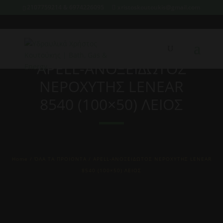
2107759214 & 6974226095
xristoskoutoukis@gmail.com
APELL-ΑΝΟΞΕΙΔΩΤΟΣ
ΝΕΡΟΧΥΤΗΣ LENEAR
8540 (100×50) ΛΕΙΟΣ
Home
/
ΌΛΑ ΤΑ ΠΡΟΙΟΝΤΑ
/ APELL-ΑΝΟΞΕΙΔΩΤΟΣ ΝΕΡΟΧΥΤΗΣ LENEAR
8540 (100×50) ΛΕΙΟΣ