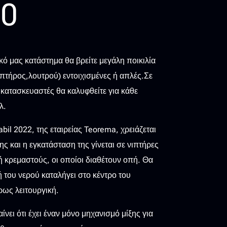
30
κό μας κατάστημα θα βρείτε μεγάλη ποικιλία
ιπτήρος,λουτρού) εντοιχισμένες ή απλές.Σε
κατασκευαστές θα καλυφθείτε για κάθε
λ.
il 2022, της εταιρείας Teorema, χρειάζεται
ης και η εγκατάσταση της γίνεται σε νιπτήρες
 κρεμαστούς, οι οποίοι διαθέτουν οπή. Θα
ή του νερού καταλήγει στο κέντρο του
ρως λειτουργική.
ίνει ότι έχει έναν μόνο μηχανισμό μίξης για