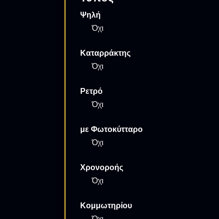
Ψηλή
Όχι
Καταρράκτης
Όχι
Ρετρό
Όχι
με Φωτοκύτταρο
Όχι
Χρονοροής
Όχι
Κομμωτηρίου
Όχι