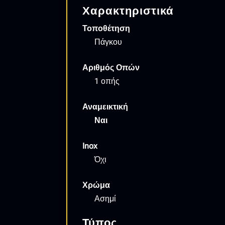
Χαρακτηριστικά
Τοποθέτηση
Πάγκου
Αριθμός Οπών
1 οπής
Αναμεικτική
Ναι
Inox
Όχι
Χρώμα
Ασημί
Τύπος