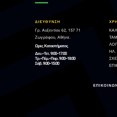
ΔΙΕΥΘΥΝΣΗ
ΧΡ
Γρ. Αυξεντίου 62, 157 71
ΚΑΛ
Ζωγράφου, Αθήνα.
ΤΑΜ
ΛΟ
Ωρες Καταστήματος
ΗΛ.
Δευ.–Τετ. 9:00–17:00
Τρ.–Πέμ.–Παρ. 9:00–18:00
ΣΧΕ
Σάβ. 9:00–15:00
ΕΠΙ
ΕΠΙΚΟΙΝΩ