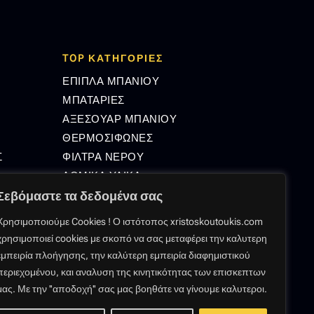
TOP ΚΑΤΗΓΟΡΙΕΣ
ΕΠΙΠΛΑ ΜΠΑΝΙΟΥ
ΜΠΑΤΑΡΙΕΣ
ΑΞΕΣΟΥΑΡ ΜΠΑΝΙΟΥ
ΘΕΡΜΟΣΙΦΩΝΕΣ
Σ
ΦΙΛΤΡΑ ΝΕΡΟΥ
ΔΟΜΙΚΑ ΥΛΙΚΑ
Σεβόμαστε τα δεδομένα σας
Χρησιμοποιούμε Cookies ! Ο ιστότοπος xristoskoutoukis.com
GMAIL.COM
χρησιμοποιεί cookies με σκοπό να σας μεταφέρει την καλυτερη
εμπειρία πλοήγησης, την καλύτερη εμπειρία διαφημιστικού
περιεχομένου, και αναλυση της κινητικότητας των επισκεπτων
μας. Με την ''αποδοχή'' σας μας βοηθάτε να γίνουμε καλυτεροι.