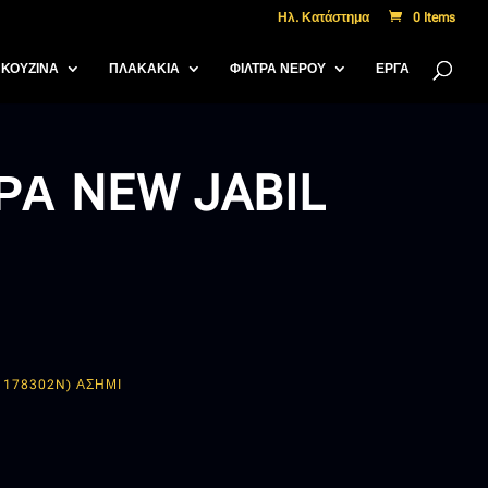
Ηλ. Κατάστημα
0 Items
ΚΟΥΖΙΝΑ
ΠΛΑΚΑΚΙΑ
ΦΙΛΤΡΑ ΝΕΡΟΥ
ΈΡΓΑ
Α NEW JABIL
1178302N) ΑΣΗΜΙ