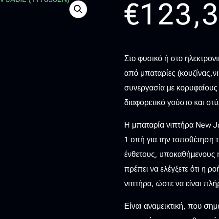
€
123,
Στο φυσικό ή στο ηλεκτρονι
από μπαταρίες (κουζίνας,ν
συνεργασία με κορυφαίους 
διαφορετικό γούστο και στύ
Η μπαταρία νιπτήρα New Jab
1 οπή για την τοποθέτηση τ
ένθετους, υποκαθήμενους ή
πρέπει να ελέγξετε ότι η ρο
νιπτήρα, ώστε να είναι πλή
Είναι αναμεικτική, που σημα