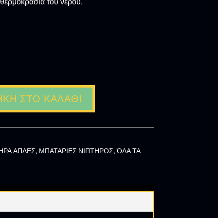
 θερμοκρασία του νερού.
ΚΗ ΣΤΟ ΚΑΛΆΘΙ
ΗΡΑ ΑΠΛΕΣ
,
ΜΠΑΤΑΡΙΕΣ ΝΙΠΤΗΡΟΣ
,
ΌΛΑ ΤΑ