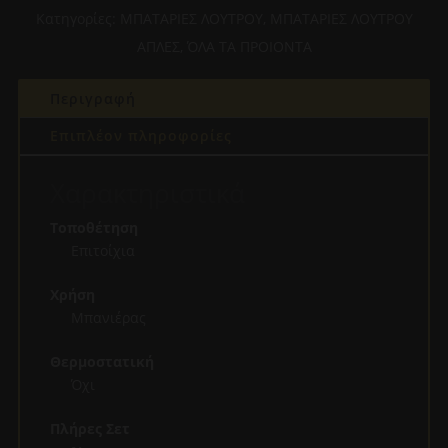
XS
Κατηγορίες:
ΜΠΑΤΑΡΙΕΣ ΛΟΥΤΡΟΥ
,
ΜΠΑΤΑΡΙΕΣ ΛΟΥΤΡΟΥ
(188150)
ΑΠΛΕΣ
,
ΌΛΑ ΤΑ ΠΡΟΙΟΝΤΑ
ΑΣΗΜΙ
ποσότητα
Περιγραφή
Επιπλέον πληροφορίες
Χαρακτηριστικά
Τοποθέτηση
Επιτοίχια
Χρήση
Μπανιέρας
Θερμοστατική
Όχι
Πλήρες Σετ