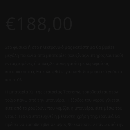
€
188,00
Στο φυσικό ή στο ηλεκτρονικό μας κατάστημα θα βρείτε
μεγάλη ποικιλία από μπαταρίες (κουζίνας,νιπτήρος,λουτρού)
εντοιχισμένες ή απλές.Σε συνεργασία με κορυφαίους
κατασκευαστές θα καλυφθείτε για κάθε διαφορετικό γούστο
και στύλ.
Η μπαταρία Xs, της εταιρείας Teorema, τοποθετείται στον
τοίχο πάνω από την μπανιέρα. Η έξοδος του νερού γίνεται
είτε από το ρουξούνι που γεμίζει η μπανιέρα, είτε μέσω του
ντουζ. Για να επιτευχθεί η βέλτιστη χρήση της, ιδανικά θα
πρέπει να τοποθετηθεί σε ύψος 90 εκατοστών πάνω από την