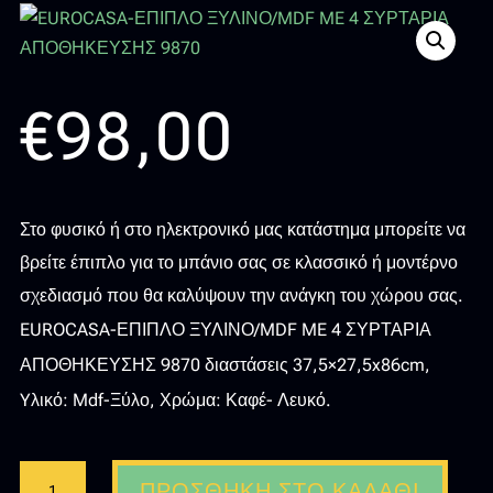
€
98,00
Στο φυσικό ή στο ηλεκτρονικό μας κατάστημα μπορείτε να
βρείτε έπιπλο για το μπάνιο σας σε κλασσικό ή μοντέρνο
σχεδιασμό που θα καλύψουν την ανάγκη του χώρου σας.
EUROCASA-ΕΠΙΠΛΟ ΞΥΛΙΝΟ/MDF ME 4 ΣΥΡΤΑΡΙΑ
ΑΠΟΘΗΚΕΥΣΗΣ 9870 διαστάσεις 37,5×27,5x86cm,
Yλικό: Mdf-Ξύλο, Χρώμα: Καφέ- Λευκό.
EUROCASA-
ΠΡΟΣΘΉΚΗ ΣΤΟ ΚΑΛΆΘΙ