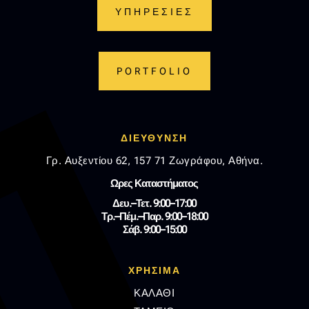
ΥΠΗΡΕΣΙΕΣ
PORTFOLIO
ΔΙΕΥΘΥΝΣΗ
Γρ. Αυξεντίου 62, 157 71 Ζωγράφου, Αθήνα.
Ωρες Καταστήματος
Δευ.–Τετ. 9:00–17:00
Τρ.–Πέμ.–Παρ. 9:00–18:00
Σάβ. 9:00–15:00
ΧΡΗΣΙΜΑ
ΚΑΛΑΘΙ