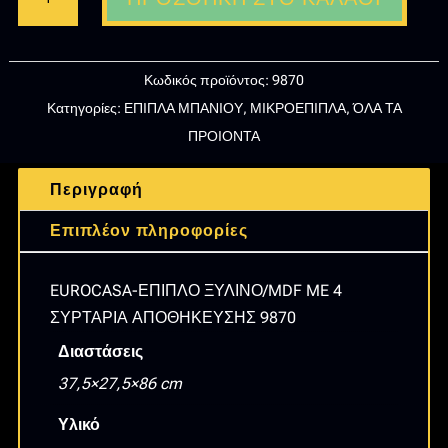
ΕΠΙΠΛΟ
ΞΥΛΙΝΟ/MDF
ME
Κωδικός προϊόντος:
9870
4
Κατηγορίες:
ΕΠΙΠΛΑ ΜΠΑΝΙΟΥ
,
ΜΙΚΡΟΕΠΙΠΛΑ
,
ΌΛΑ ΤΑ
ΣΥΡΤΑΡΙΑ
ΠΡΟΙΟΝΤΑ
ΑΠΟΘΗΚΕΥΣΗΣ
9870
Περιγραφή
ποσότητα
Επιπλέον πληροφορίες
EUROCASA-ΕΠΙΠΛΟ ΞΥΛΙΝΟ/MDF ME 4
ΣΥΡΤΑΡΙΑ ΑΠΟΘΗΚΕΥΣΗΣ 9870
Διαστάσεις
37,5×27,5×86 cm
Υλικό