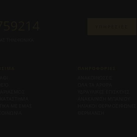
759214
ΥΠΗΡΕΣΙΕΣ
ΜΑΣ ΤΗΛΕΦΩΝΙΚΑ
ΗΣΙΜΑ
ΠΛΗΡΟΦΟΡΊΕΣ
ΑΘΙ
ΑΝΑΚΟΙΝΩΣΕΙΣ
ΕΙΟ
ΟΛΑ ΤΑ ΑΡΘΡΑ
ΓΑΡΙΑΣΜΟΣ
ΥΔΡΑΥΛΙΚΕΣ ΕΠΙΣΚΕΥΕΣ
 ΚΑΤΑΣΤΗΜΑ
ΑΝΑΚΑΙΝΙΣΗ ΜΠΑΝΙΟΥ
ΤΙΚΑ ΜΕ ΕΜΑΣ
ΗΛΙΑΚΟΙ ΘΕΡΜΟΣΙΦΩΝΕΣ
ΚΟΙΝΩΝΙΑ
ΘΕΡΜΑΝΣΗ