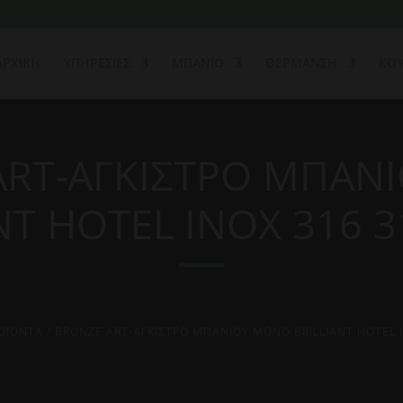
ΑΡΧΙΚΗ
ΥΠΗΡΕΣΙΕΣ
ΜΠΑΝΙΟ
ΘΕΡΜΑΝΣΗ
ΚΟΥ
ART-ΑΓΚΙΣΤΡΟ ΜΠΑΝ
NT HOTEL INOX 316 3
ΟΙΟΝΤΑ
/ BRONZE ART-ΑΓΚΙΣΤΡΟ ΜΠΑΝΙΟΥ ΜΟΝΟ BRILLIANT HOTEL I