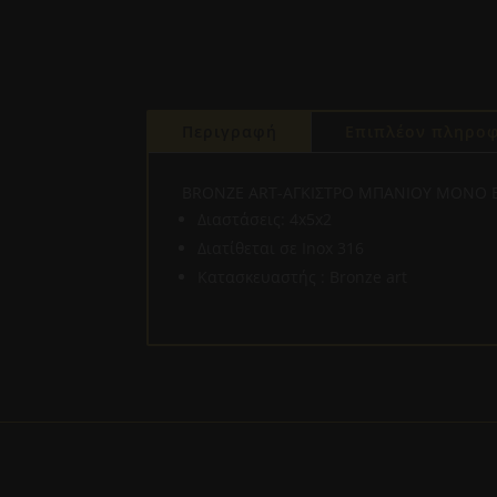
Περιγραφή
Επιπλέον πληροφ
BRONZE ART-ΑΓΚΙΣΤΡΟ ΜΠΑΝΙΟΥ ΜΟΝΟ BR
Διαστάσεις: 4x5x2
Διατίθεται σε Inox 316
Κατασκευαστής : Bronze art