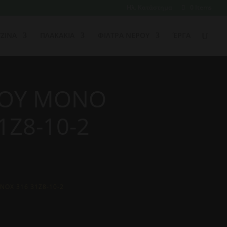
Ηλ. Κατάστημα
0 Items
ΖΙΝΑ
ΠΛΑΚΑΚΙΑ
ΦΙΛΤΡΑ ΝΕΡΟΥ
ΈΡΓΑ
ΙΟΥ ΜΟΝΟ
1Z8-10-2
NOX 316 31Z8-10-2