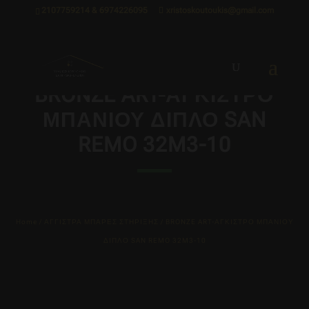
2107759214 & 6974226095
xristoskoutoukis@gmail.com
BRONZE ART-ΑΓΚΙΣΤΡΟ
ΜΠΑΝΙΟΥ ΔΙΠΛΟ SAN
REMO 32M3-10
Home
/
ΑΓΓΙΣΤΡΑ ΜΠΑΡΕΣ ΣΤΗΡΙΞΗΣ
/ BRONZE ART-ΑΓΚΙΣΤΡΟ ΜΠΑΝΙΟΥ
ΔΙΠΛΟ SAN REMO 32M3-10