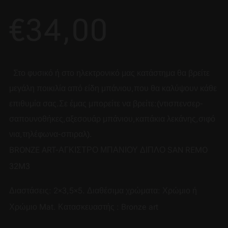
€
34,00
Στο φυσικό ή στο ηλεκτρονικό μας κατάστημα θα βρείτε
μεγάλη ποικιλία από είδη μπάνιου,που θα καλύψουν κάθε
επιθυμία σας.Σε έμας μπορείτε να βρείτε:(ντισπενσερ-
σαπουνοθήκες,αξεσουάρ μπάνιου,καπάκια λεκάνης,σιφό
νια,τηλέφωνα-σπιραλ).
BRONZE ART-ΑΓΚΙΣΤΡΟ ΜΠΑΝΙΟΥ ΔΙΠΛΟ SAN REMO
32M3
Διαστάσεις: 2×3,5×5. Διαθέσιμα χρώματα: Χρώμιο ή
Χρώμιο Mat. Κατασκευαστής : Bronze art